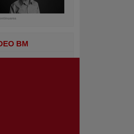
ontinuarea
DEO BM