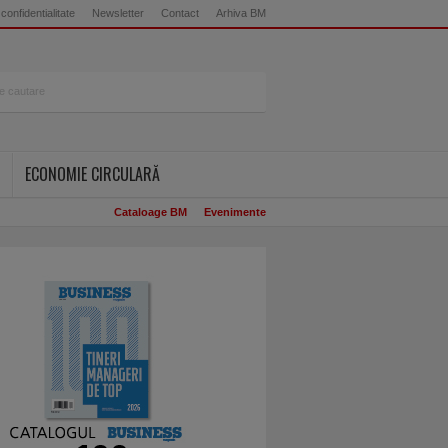
 confidentialitate
Newsletter
Contact
Arhiva BM
ECONOMIE CIRCULARĂ
Cataloage BM
Evenimente