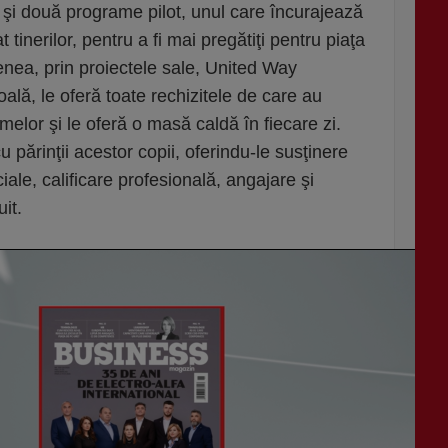
şi două programe pilot, unul care încurajează
t tinerilor, pentru a fi mai pregătiţi pentru piaţa
ea, prin proiectele sale, United Way
oală, le oferă toate rechizitele de care au
emelor şi le oferă o masă caldă în fiecare zi.
u părinţii acestor copii, oferindu-le susţinere
iale, calificare profesională, angajare şi
it.