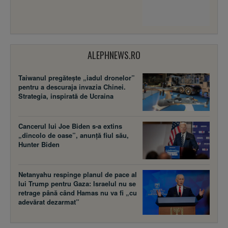
ALEPHNEWS.RO
Taiwanul pregătește „iadul dronelor”
pentru a descuraja invazia Chinei.
Strategia, inspirată de Ucraina
Cancerul lui Joe Biden s-a extins
„dincolo de oase”, anunță fiul său,
Hunter Biden
Netanyahu respinge planul de pace al
lui Trump pentru Gaza: Israelul nu se
retrage până când Hamas nu va fi „cu
adevărat dezarmat”