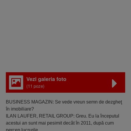
Vezi galeria foto
(11 poze)
BUSINESS MAGAZIN: Se vede vreun semn de dezgheţ
în imobiliare?
ILAN LAUFER, RETAIL GROUP: Greu. Eu la începutul
acestui an sunt mai pesimit decât în 2011, după cum
percep lucrurile.