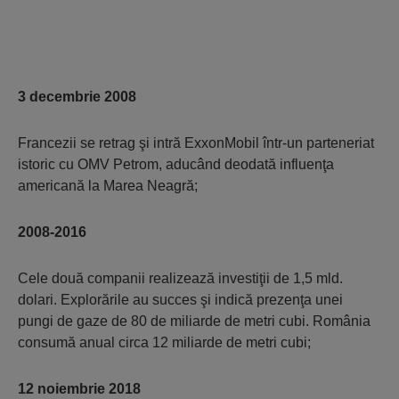
3 decembrie 2008
Francezii se retrag şi intră ExxonMobil într-un parteneriat
istoric cu OMV Petrom, aducând deodată influenţa
americană la Marea Neagră;
2008-2016
Cele două companii realizează investiţii de 1,5 mld.
dolari. Explorările au succes şi indică prezenţa unei
pungi de gaze de 80 de miliarde de metri cubi. România
consumă anual circa 12 miliarde de metri cubi;
12 noiembrie 2018