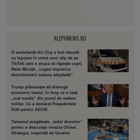
ALEPHNEWS.RO
O ambulanță din Cluj a fost atacată
cu topoare în urma unui clip de pe
TikTok care o acuza că răpește copii.
Radu Miruță: „Legea împotriva
dezinformării trebuie adoptată!”
Trump plănuiește să distrugă
economic Iranul, în timp ce o lasă
„mai moale” din punct de vedere
militar. Ce a declarat Președintele
SUA pentru AXIOS
Taiwanul pregătește „iadul dronelor”
pentru a descuraja invazia Chinei.
Strategia, inspirată de Ucraina