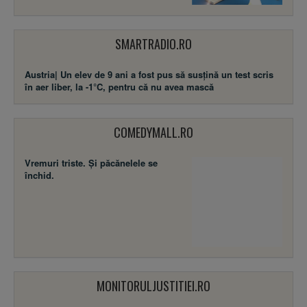
SMARTRADIO.RO
Austria| Un elev de 9 ani a fost pus să susţină un test scris
în aer liber, la -1°C, pentru că nu avea mască
COMEDYMALL.RO
Vremuri triste. Şi păcănelele se
închid.
MONITORULJUSTITIEI.RO