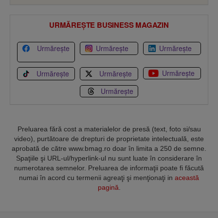
URMĂREȘTE BUSINESS MAGAZIN
Urmărește
Urmărește
Urmărește
Urmărește
Urmărește
Urmărește
Urmărește
Preluarea fără cost a materialelor de presă (text, foto si/sau
video), purtătoare de drepturi de proprietate intelectuală, este
aprobată de către www.bmag.ro doar în limita a 250 de semne.
Spaţiile şi URL-ul/hyperlink-ul nu sunt luate în considerare în
numerotarea semnelor. Preluarea de informaţii poate fi făcută
numai în acord cu termenii agreaţi şi menţionaţi in
această
pagină
.