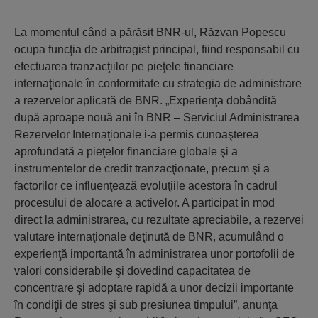
La momentul când a părăsit BNR-ul, Răzvan Popescu
ocupa funcţia de arbitragist principal, fiind responsabil cu
efectuarea tranzacţiilor pe pieţele financiare
internaţionale în conformitate cu strategia de administrare
a rezervelor aplicată de BNR. „Experienţa dobândită
după aproape nouă ani în BNR – Serviciul Administrarea
Rezervelor Internaţionale i-a permis cunoaşterea
aprofundată a pieţelor financiare globale şi a
instrumentelor de credit tranzacţionate, precum şi a
factorilor ce influenţează evoluţiile acestora în cadrul
procesului de alocare a activelor. A participat în mod
direct la administrarea, cu rezultate apreciabile, a rezervei
valutare internaţionale deţinută de BNR, acumulând o
experienţă importantă în administrarea unor portofolii de
valori considerabile şi dovedind capacitatea de
concentrare şi adoptare rapidă a unor decizii importante
în condiţii de stres şi sub presiunea timpului”, anunţa