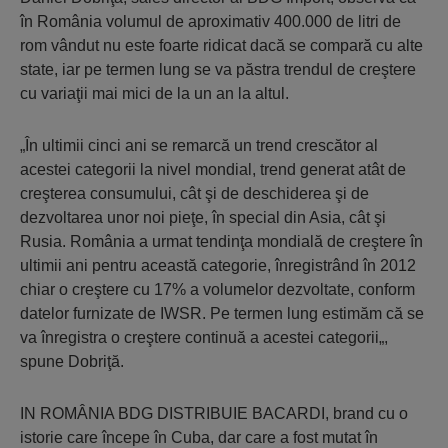
în România volumul de aproximativ 400.000 de litri de
rom vândut nu este foarte ridicat dacă se compară cu alte
state, iar pe termen lung se va păstra trendul de creştere
cu variaţii mai mici de la un an la altul.
„În ultimii cinci ani se remarcă un trend crescător al
acestei categorii la nivel mondial, trend generat atât de
creşterea consumului, cât şi de deschiderea şi de
dezvoltarea unor noi pieţe, în special din Asia, cât şi
Rusia. România a urmat tendinţa mondială de creştere în
ultimii ani pentru această categorie, înregistrând în 2012
chiar o creştere cu 17% a volumelor dezvoltate, conform
datelor furnizate de IWSR. Pe termen lung estimăm că se
va înregistra o creştere continuă a acestei categorii„,
spune Dobriţă.
IN ROMÂNIA BDG DISTRIBUIE BACARDI, brand cu o
istorie care începe în Cuba, dar care a fost mutat în