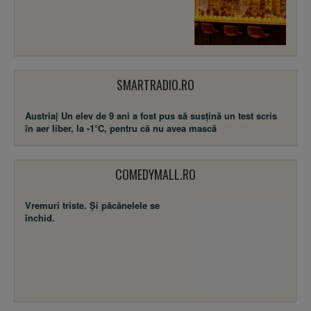
SMARTRADIO.RO
Austria| Un elev de 9 ani a fost pus să susţină un test scris
în aer liber, la -1°C, pentru că nu avea mască
COMEDYMALL.RO
Vremuri triste. Şi păcănelele se
închid.