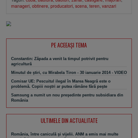
manageri
,
obtinere
,
producatori
,
scena
,
teren
,
vanzari
PE ACEEAŞI TEMA
Constantin: Zăpada a venit la timpul potrivit pentru
agricultură
Minutul de ştiri, cu Mirabela Tiron - 30 ianuarie 2014 - VIDEO
Comisar UE: Pescuitul ilegal în Marea Neagră este o
problemă. Copiii noştri ar putea rămâne fără peşte
Samsung a numit un nou preşedinte pentru subsidiara din
România
ULTIMELE DIN ACTUALITATE
România, între caniculă şi vijelii. ANM a emis mai multe