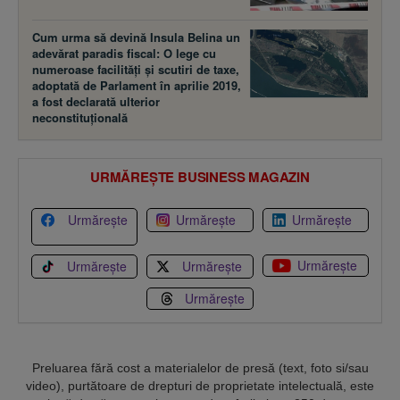
Cum urma să devină Insula Belina un
adevărat paradis fiscal: O lege cu
numeroase facilităţi şi scutiri de taxe,
adoptată de Parlament în aprilie 2019,
a fost declarată ulterior
neconstituţională
URMĂREȘTE BUSINESS MAGAZIN
Urmărește
Urmărește
Urmărește
Urmărește
Urmărește
Urmărește
Urmărește
Preluarea fără cost a materialelor de presă (text, foto si/sau
video), purtătoare de drepturi de proprietate intelectuală, este