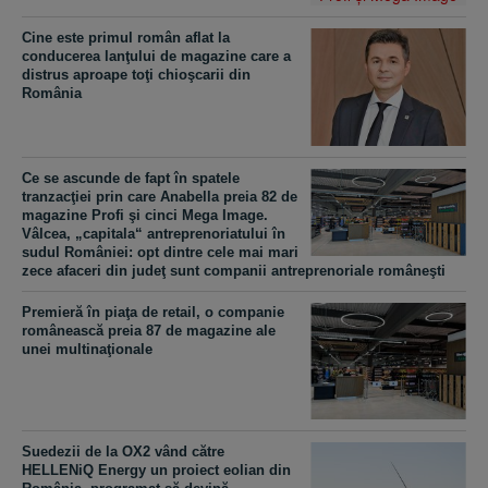
Cine este primul român aflat la
conducerea lanţului de magazine care a
distrus aproape toţi chioşcarii din
România
Ce se ascunde de fapt în spatele
tranzacţiei prin care Anabella preia 82 de
magazine Profi şi cinci Mega Image.
Vâlcea, „capitala“ antreprenoriatului în
sudul României: opt dintre cele mai mari
zece afaceri din judeţ sunt companii antreprenoriale româneşti
Premieră în piaţa de retail, o companie
românească preia 87 de magazine ale
unei multinaţionale
Suedezii de la OX2 vând către
HELLENiQ Energy un proiect eolian din