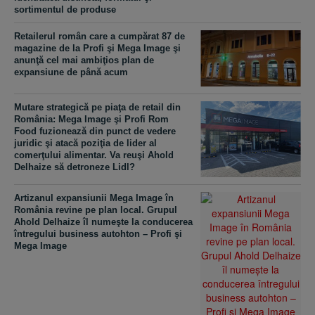
sortimentul de produse
Retailerul român care a cumpărat 87 de
magazine de la Profi şi Mega Image şi
anunţă cel mai ambiţios plan de
expansiune de până acum
Mutare strategică pe piaţa de retail din
România: Mega Image şi Profi Rom
Food fuzionează din punct de vedere
juridic şi atacă poziţia de lider al
comerţului alimentar. Va reuşi Ahold
Delhaize să detroneze Lidl?
Artizanul expansiunii Mega Image în
România revine pe plan local. Grupul
Ahold Delhaize îl numeşte la conducerea
întregului business autohton – Profi şi
Mega Image