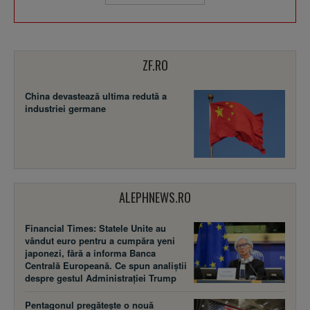
ZF.RO
China devastează ultima redută a
industriei germane
ALEPHNEWS.RO
Financial Times: Statele Unite au
vândut euro pentru a cumpăra yeni
japonezi, fără a informa Banca
Centrală Europeană. Ce spun analiștii
despre gestul Administrației Trump
Pentagonul pregătește o nouă