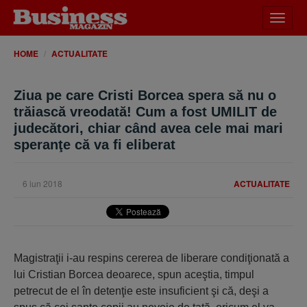
Desch
meniu
HOME
ACTUALITATE
Ziua pe care Cristi Borcea spera să nu o
trăiască vreodată! Cum a fost UMILIT de
judecători, chiar când avea cele mai mari
speranţe că va fi eliberat
6 iun 2018
ACTUALITATE
Magistraţii i-au respins cererea de liberare condiţionată a
lui Cristian Borcea deoarece, spun aceştia, timpul
petrecut de el în detenţie este insuficient şi că, deşi a