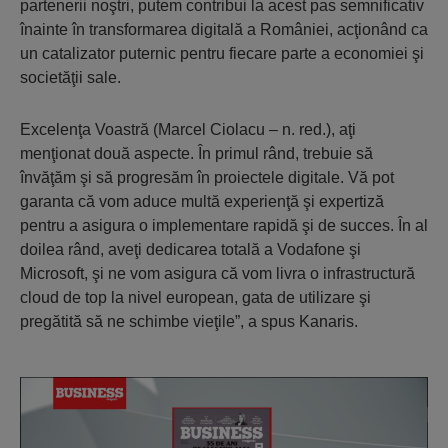
partenerii noştri, putem contribui la acest pas semnificativ
înainte în transformarea digitală a României, acţionând ca
un catalizator puternic pentru fiecare parte a economiei şi
societăţii sale.
Excelenţa Voastră (Marcel Ciolacu – n. red.), aţi
menţionat două aspecte. În primul rând, trebuie să
învăţăm şi să progresăm în proiectele digitale. Vă pot
garanta că vom aduce multă experienţă şi expertiză
pentru a asigura o implementare rapidă şi de succes. În al
doilea rând, aveţi dedicarea totală a Vodafone şi
Microsoft, şi ne vom asigura că vom livra o infrastructură
cloud de top la nivel european, gata de utilizare şi
pregătită să ne schimbe vieţile”, a spus Kanaris.