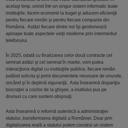
acelaşi timp, unind într-un singur sistem informatic toate
instituţiile, facem economii la buget şi aducem eficienţă
pentru fiecare român şi pentru fiecare companie din
România. Astăzi fiecare dintre noi îşi gestionează
aproape toate aspectele vieţii moderne prin intermediul
telefonului.
În 2025, odată cu finalizarea celor două contracte cel
semnat astăzi şi cel semnat în martie, vom putea
interacţiona digital cu instituţiile publice, fiecare român
putând solicita şi primi documentele necesare de oriunde,
oricând şi în deplină siguranţă. Asta înseamnă dispariţia
biocraţiei a cozilor de la ghişee, a inutilului pus pe
drumuri cu care suntem obişnuiţi.
Asta înseamnă o reformă autentică a administraţiei
statului, transformarea digitală a României. Doar prin
digitalizarea reală a statului putem construi un sistem