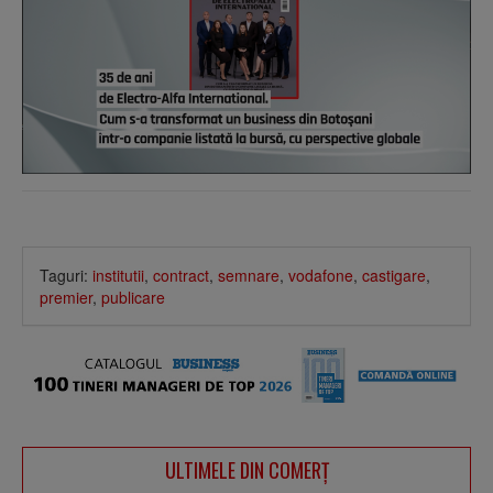
Taguri:
institutii
,
contract
,
semnare
,
vodafone
,
castigare
,
premier
,
publicare
ULTIMELE DIN COMERȚ