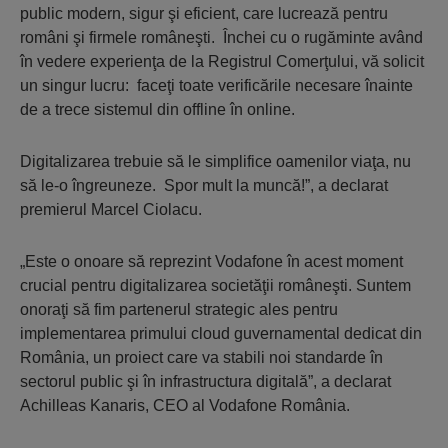
public modern, sigur şi eficient, care lucrează pentru
români şi firmele româneşti. Închei cu o rugăminte având
în vedere experienţa de la Registrul Comerţului, vă solicit
un singur lucru: faceţi toate verificările necesare înainte
de a trece sistemul din offline în online.
Digitalizarea trebuie să le simplifice oamenilor viaţa, nu
să le-o îngreuneze. Spor mult la muncă!”, a declarat
premierul Marcel Ciolacu.
„Este o onoare să reprezint Vodafone în acest moment
crucial pentru digitalizarea societăţii româneşti. Suntem
onoraţi să fim partenerul strategic ales pentru
implementarea primului cloud guvernamental dedicat din
România, un proiect care va stabili noi standarde în
sectorul public şi în infrastructura digitală”, a declarat
Achilleas Kanaris, CEO al Vodafone România.