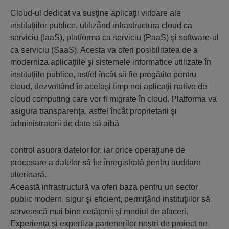
Cloud-ul dedicat va susţine aplicaţii viitoare ale
instituţiilor publice, utilizând infrastructura cloud ca
serviciu (IaaS), platforma ca serviciu (PaaS) şi software-ul
ca serviciu (SaaS). Acesta va oferi posibilitatea de a
moderniza aplicaţiile şi sistemele informatice utilizate în
instituţiile publice, astfel încât să fie pregătite pentru
cloud, dezvoltând în acelaşi timp noi aplicaţii native de
cloud computing care vor fi migrate în cloud. Platforma va
asigura transparenţa, astfel încât proprietarii şi
administratorii de date să aibă
control asupra datelor lor, iar orice operaţiune de
procesare a datelor să fie înregistrată pentru auditare
ulterioară.
Această infrastructură va oferi baza pentru un sector
public modern, sigur şi eficient, permiţând instituţiilor să
servească mai bine cetăţenii şi mediul de afaceri.
Experienţa şi expertiza partenerilor noştri de proiect ne