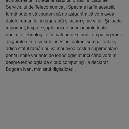
echipamente în clădirile statului român, în clădirile
Serviciului de Telecomunicaţii Speciale iar în această
formă putem să spunem că ne asigurăm că vom avea
datele românilor în siguranţă şi acum şi pe viitor. Şi foarte
important, timp de şapte ani de acum înainte toate
noutăţile tehnologice în materie de cloud computing vor fi
asigurate din resursele acestui contract semnat astăzi,
adică statul român nu va mai avea costuri suplimentare
pentru noile variante de tehnologie atunci când vorbim
despre tehnologia de cloud computing”, a declarat
Bogdan Ivan, ministrul digitalizării.