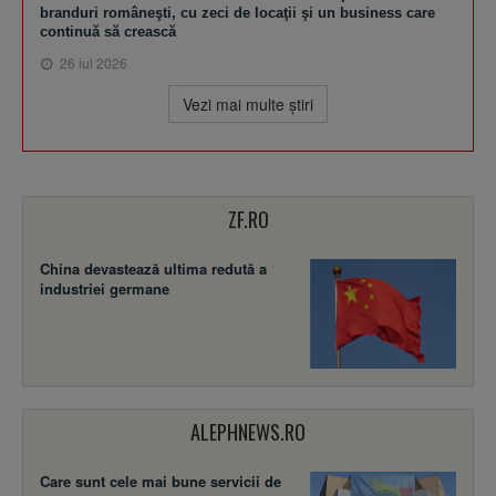
branduri româneşti, cu zeci de locaţii şi un business care
continuă să crească
26 iul 2026
Vezi mai multe ştiri
ZF.RO
China devastează ultima redută a
industriei germane
ALEPHNEWS.RO
Care sunt cele mai bune servicii de