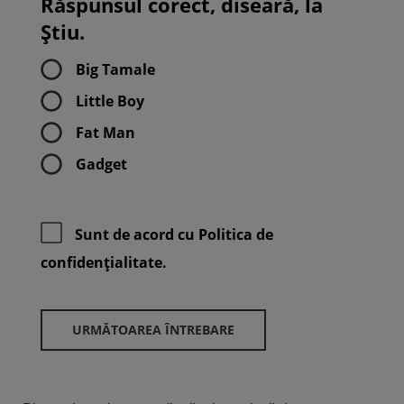
Răspunsul corect, diseară, la
Știu.
Big Tamale
Little Boy
Fat Man
Gadget
Sunt de acord cu
Politica de
confidenţialitate.
URMĂTOAREA ÎNTREBARE