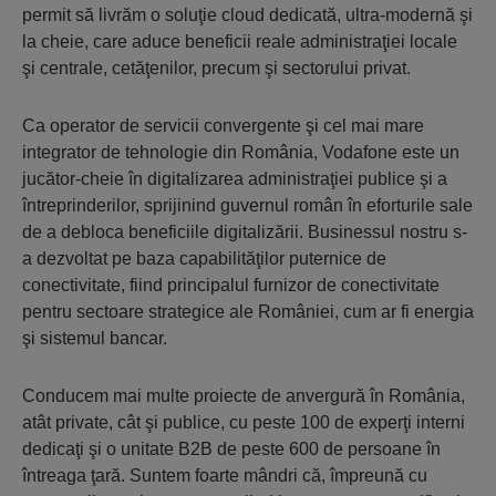
permit să livrăm o soluţie cloud dedicată, ultra-modernă şi
la cheie, care aduce beneficii reale administraţiei locale
şi centrale, cetăţenilor, precum şi sectorului privat.
Ca operator de servicii convergente şi cel mai mare
integrator de tehnologie din România, Vodafone este un
jucător-cheie în digitalizarea administraţiei publice şi a
întreprinderilor, sprijinind guvernul român în eforturile sale
de a debloca beneficiile digitalizării. Businessul nostru s-
a dezvoltat pe baza capabilităţilor puternice de
conectivitate, fiind principalul furnizor de conectivitate
pentru sectoare strategice ale României, cum ar fi energia
şi sistemul bancar.
Conducem mai multe proiecte de anvergură în România,
atât private, cât şi publice, cu peste 100 de experţi interni
dedicaţi şi o unitate B2B de peste 600 de persoane în
întreaga ţară. Suntem foarte mândri că, împreună cu