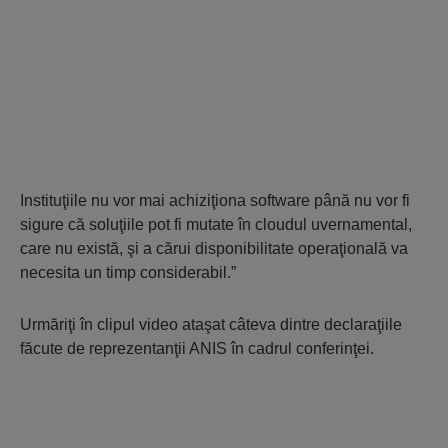
Instituţiile nu vor mai achiziţiona software până nu vor fi
sigure că soluţiile pot fi mutate în cloudul uvernamental,
care nu există, şi a cărui disponibilitate operaţională va
necesita un timp considerabil.”
Urmăriţi în clipul video ataşat câteva dintre declaraţiile
făcute de reprezentanţii ANIS în cadrul conferinţei.