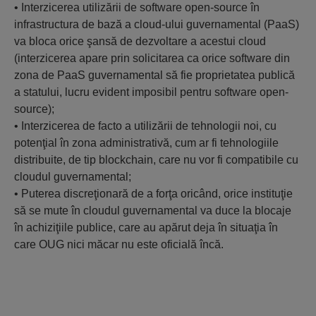
• Interzicerea utilizării de software open-source în
infrastructura de bază a cloud-ului guvernamental (PaaS)
va bloca orice şansă de dezvoltare a acestui cloud
(interzicerea apare prin solicitarea ca orice software din
zona de PaaS guvernamental să fie proprietatea publică
a statului, lucru evident imposibil pentru software open-
source);
• Interzicerea de facto a utilizării de tehnologii noi, cu
potenţial în zona administrativă, cum ar fi tehnologiile
distribuite, de tip blockchain, care nu vor fi compatibile cu
cloudul guvernamental;
• Puterea discreţionară de a forţa oricând, orice instituţie
să se mute în cloudul guvernamental va duce la blocaje
în achiziţiile publice, care au apărut deja în situaţia în
care OUG nici măcar nu este oficială încă.