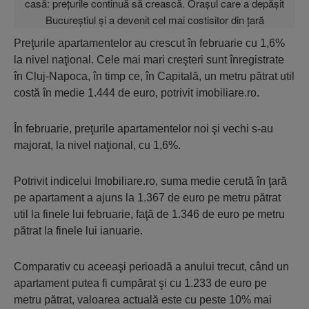
Preţurile apartamentelor au crescut în februarie cu 1,6%
la nivel naţional. Cele mai mari creşteri sunt înregistrate
în Cluj-Napoca, în timp ce, în Capitală, un metru pătrat util
costă în medie 1.444 de euro, potrivit imobiliare.ro.
În februarie, preţurile apartamentelor noi şi vechi s-au
majorat, la nivel naţional, cu 1,6%.
Potrivit indicelui Imobiliare.ro, suma medie cerută în ţară
pe apartament a ajuns la 1.367 de euro pe metru pătrat
util la finele lui februarie, faţă de 1.346 de euro pe metru
pătrat la finele lui ianuarie.
Comparativ cu aceeaşi perioadă a anului trecut, când un
apartament putea fi cumpărat şi cu 1.233 de euro pe
metru pătrat, valoarea actuală este cu peste 10% mai