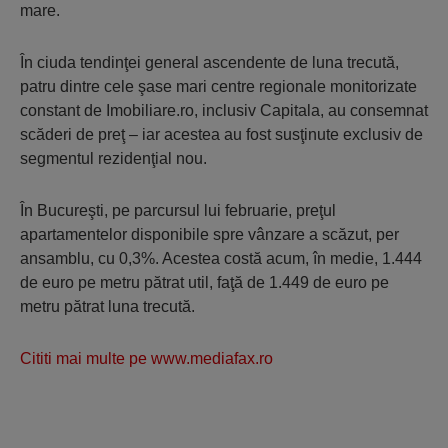
mare.
În ciuda tendinţei general ascendente de luna trecută,
patru dintre cele şase mari centre regionale monitorizate
constant de Imobiliare.ro, inclusiv Capitala, au consemnat
scăderi de preţ – iar acestea au fost susţinute exclusiv de
segmentul rezidenţial nou.
În Bucureşti, pe parcursul lui februarie, preţul
apartamentelor disponibile spre vânzare a scăzut, per
ansamblu, cu 0,3%. Acestea costă acum, în medie, 1.444
de euro pe metru pătrat util, faţă de 1.449 de euro pe
metru pătrat luna trecută.
Cititi mai multe pe www.mediafax.ro