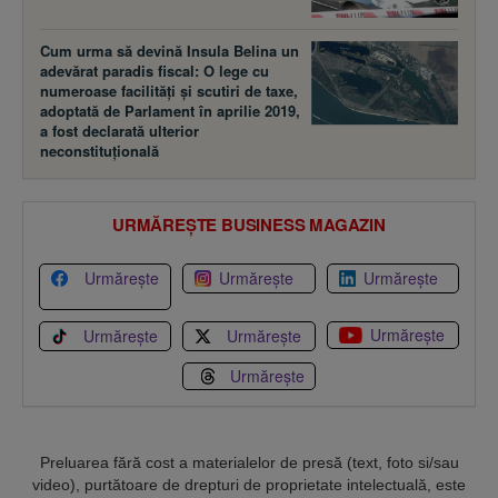
Cum urma să devină Insula Belina un
adevărat paradis fiscal: O lege cu
numeroase facilităţi şi scutiri de taxe,
adoptată de Parlament în aprilie 2019,
a fost declarată ulterior
neconstituţională
URMĂREȘTE BUSINESS MAGAZIN
Urmărește
Urmărește
Urmărește
Urmărește
Urmărește
Urmărește
Urmărește
Preluarea fără cost a materialelor de presă (text, foto si/sau
video), purtătoare de drepturi de proprietate intelectuală, este