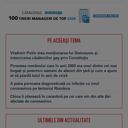
PE ACEEAŞI TEMA
Vladimir Putin vrea menţionarea lui Dumnezeu şi
interzicerea căsătoriilor gay prin Constituţie
Povestea românului care în anii 2000 era unul dintre cei mai
bogaţi şi puternici oameni de afaceri din ţară şi cum a ajuns
el să piardă totul în anii de criză
A patra persoana diagnosticată cu infecţie cu noul
coronavirus pe teritoriul România
China îi plasează în carantină pe cei care vin din alte ţări
afectate de coronavirus
ULTIMELE DIN ACTUALITATE