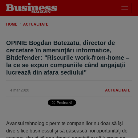
Desch
meniu
HOME
ACTUALITATE
OPINIE Bogdan Botezatu, director de
cercetare în ameninţări informatice,
Bitdefender: "Riscurile work-from-home –
la ce se expun companiile când angajaţii
lucrează din afara sediului"
4 mar 2020
ACTUALITATE
Avansul tehnologic permite companiilor nu doar să îşi
diversifice businessul şi să găsească noi oportunităţi de