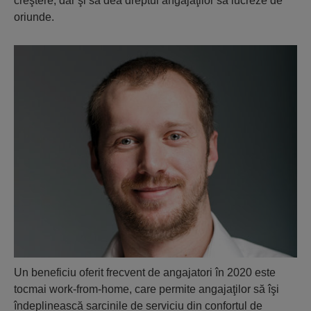
creştere, dar şi să dea dreptul angajaţilor să lucreze de
oriunde.
Un beneficiu oferit frecvent de angajatori în 2020 este
tocmai work-from-home, care permite angajaţilor să îşi
îndeplinească sarcinile de serviciu din confortul de