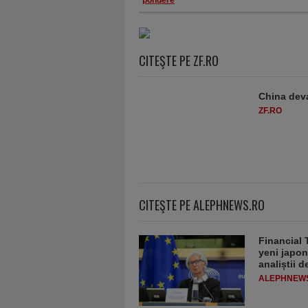
pondere
CITEŞTE PE ZF.RO
China deva
ZF.RO
CITEŞTE PE ALEPHNEWS.RO
Financial 
yeni japon
analiștii 
ALEPHNEW