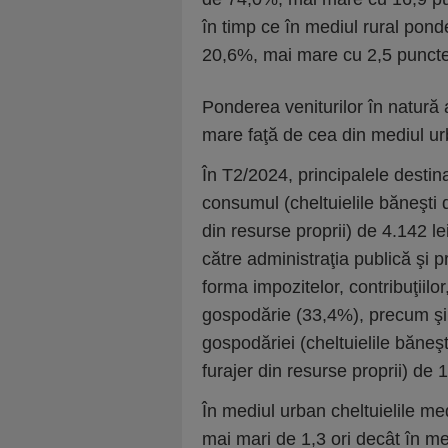
în timp ce în mediul rural ponde
20,6%, mai mare cu 2,5 puncte
Ponderea veniturilor în natură 
mare faţă de cea din mediul ur
În T2/2024, principalele destina
consumul (cheltuielile băneşt
din resurse proprii) de 4.142 le
către administraţia publică şi p
forma impozitelor, contribuţiilor,
gospodărie (33,4%), precum şi 
gospodăriei (cheltuielile băneş
furajer din resurse proprii) de
În mediul urban cheltuielile me
mai mari de 1,3 ori decât în me