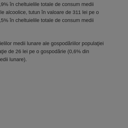
9% în cheltuielile totale de consum medii
le alcoolice, tutun în valoare de 311 lei pe o
5% în cheltuielile totale de consum medii
ielilor medii lunare ale gospodăriilor populaţiei
aţie de 26 lei pe o gospodărie (0,6% din
edii lunare).