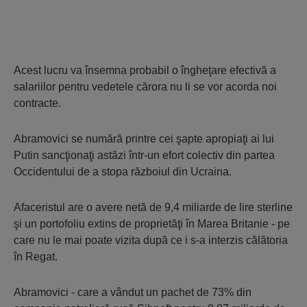
Acest lucru va însemna probabil o îngheţare efectivă a
salariilor pentru vedetele cărora nu li se vor acorda noi
contracte.
Abramovici se numără printre cei şapte apropiaţi ai lui
Putin sancţionaţi astăzi într-un efort colectiv din partea
Occidentului de a stopa războiul din Ucraina.
Afaceristul are o avere netă de 9,4 miliarde de lire sterline
şi un portofoliu extins de proprietăţi în Marea Britanie - pe
care nu le mai poate vizita după ce i s-a interzis călătoria
în Regat.
Abramovici - care a vândut un pachet de 73% din