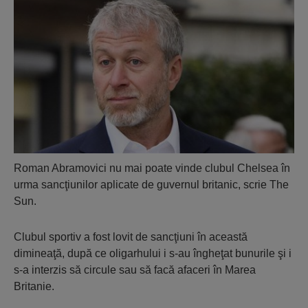
Roman Abramovici nu mai poate vinde clubul Chelsea în
urma sancţiunilor aplicate de guvernul britanic, scrie The
Sun.
Clubul sportiv a fost lovit de sancţiuni în această
dimineaţă, după ce oligarhului i s-au îngheţat bunurile şi i
s-a interzis să circule sau să facă afaceri în Marea
Britanie.