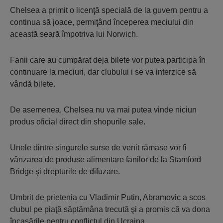
Chelsea a primit o licenţă specială de la guvern pentru a
continua să joace, permiţând începerea meciului din
această seară împotriva lui Norwich.
Fanii care au cumpărat deja bilete vor putea participa în
continuare la meciuri, dar clubului i se va interzice să
vândă bilete.
De asemenea, Chelsea nu va mai putea vinde niciun
produs oficial direct din shopurile sale.
Unele dintre singurele surse de venit rămase vor fi
vânzarea de produse alimentare fanilor de la Stamford
Bridge şi drepturile de difuzare.
Umbrit de prietenia cu Vladimir Putin, Abramovic a scos
clubul pe piaţă săptămâna trecută şi a promis că va dona
încasările pentru conflictul din Ucraina.