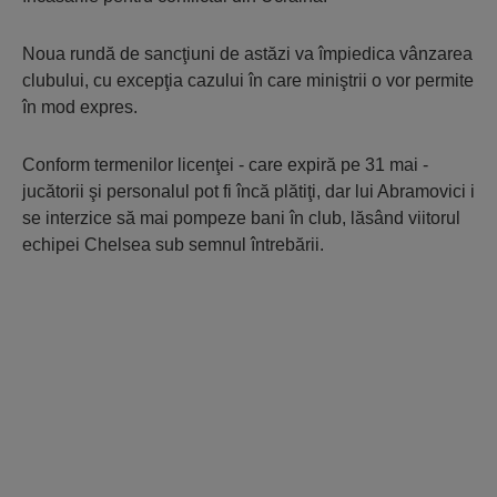
Noua rundă de sancţiuni de astăzi va împiedica vânzarea
clubului, cu excepţia cazului în care miniştrii o vor permite
în mod expres.
Conform termenilor licenţei - care expiră pe 31 mai -
jucătorii şi personalul pot fi încă plătiţi, dar lui Abramovici i
se interzice să mai pompeze bani în club, lăsând viitorul
echipei Chelsea sub semnul întrebării.