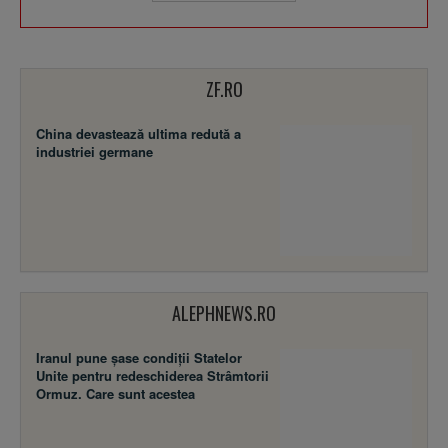
ZF.RO
China devastează ultima redută a
industriei germane
ALEPHNEWS.RO
Iranul pune șase condiții Statelor
Unite pentru redeschiderea Strâmtorii
Ormuz. Care sunt acestea