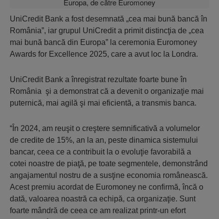
UniCredit Bank a fost desemnată „cea mai bună bancă în
România”, iar grupul UniCredit a primit distincţia de „cea
mai bună bancă din Europa” la ceremonia Euromoney
Awards for Excellence 2025, care a avut loc la Londra.
UniCredit Bank a înregistrat rezultate foarte bune în
România şi a demonstrat că a devenit o organizaţie mai
puternică, mai agilă şi mai eficientă, a transmis banca.
“În 2024, am reuşit o creştere semnificativă a volumelor
de credite de 15%, an la an, peste dinamica sistemului
bancar, ceea ce a contribuit la o evoluţie favorabilă a
cotei noastre de piaţă, pe toate segmentele, demonstrând
angajamentul nostru de a susţine economia românească.
Acest premiu acordat de Euromoney ne confirmă, încă o
dată, valoarea noastră ca echipă, ca organizaţie. Sunt
foarte mândră de ceea ce am realizat printr-un efort