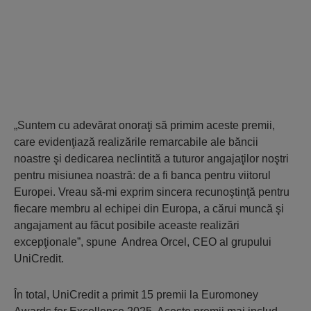
„Suntem cu adevărat onoraţi să primim aceste premii,
care evidenţiază realizările remarcabile ale băncii
noastre şi dedicarea neclintită a tuturor angajaţilor noştri
pentru misiunea noastră: de a fi banca pentru viitorul
Europei. Vreau să-mi exprim sincera recunoştinţă pentru
fiecare membru al echipei din Europa, a cărui muncă şi
angajament au făcut posibile aceaste realizări
excepţionale”, spune Andrea Orcel, CEO al grupului
UniCredit.
În total, UniCredit a primit 15 premii la Euromoney