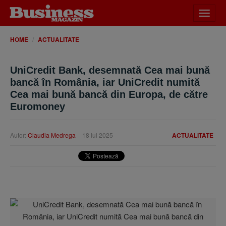
Desch
meniu
HOME
ACTUALITATE
UniCredit Bank, desemnată Cea mai bună
bancă în România, iar UniCredit numită
Cea mai bună bancă din Europa, de către
Euromoney
Autor:
Claudia Medrega
18 iul 2025
ACTUALITATE