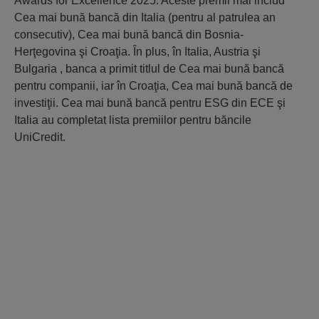
Awards for Excellence 2025. Aceste premii mai includ
Cea mai bună bancă din Italia (pentru al patrulea an
consecutiv), Cea mai bună bancă din Bosnia-
Herţegovina şi Croaţia. În plus, în Italia, Austria şi
Bulgaria , banca a primit titlul de Cea mai bună bancă
pentru companii, iar în Croaţia, Cea mai bună bancă de
investiţii. Cea mai bună bancă pentru ESG din ECE şi
Italia au completat lista premiilor pentru băncile
UniCredit.