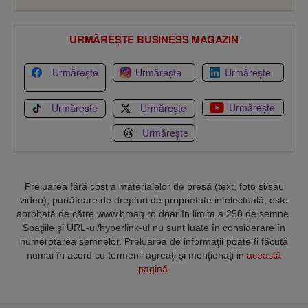
URMĂREȘTE BUSINESS MAGAZIN
Urmărește
Urmărește
Urmărește
Urmărește
Urmărește
Urmărește
Urmărește
Preluarea fără cost a materialelor de presă (text, foto si/sau
video), purtătoare de drepturi de proprietate intelectuală, este
aprobată de către www.bmag.ro doar în limita a 250 de semne.
Spaţiile şi URL-ul/hyperlink-ul nu sunt luate în considerare în
numerotarea semnelor. Preluarea de informaţii poate fi făcută
numai în acord cu termenii agreaţi şi menţionaţi in
această
pagină
.