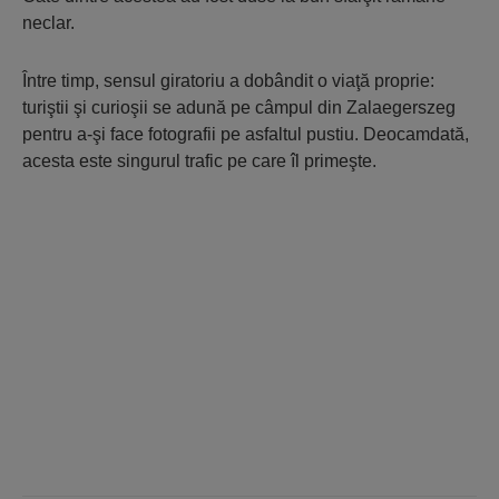
neclar.
Între timp, sensul giratoriu a dobândit o viaţă proprie:
turiştii şi curioşii se adună pe câmpul din Zalaegerszeg
pentru a-şi face fotografii pe asfaltul pustiu. Deocamdată,
acesta este singurul trafic pe care îl primeşte.