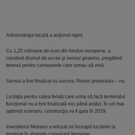
Administraţia locală a acţionat rapid.
Cu 1,25 milioane de euro din fonduri europene, a
construit drumul de acces şi sensul giratoriu, pregătind
terenul pentru camioanele care urmau să vină.
Sensul a fost finalizat cu succes. Restul proiectului – nu.
Licitaţia pentru calea ferată care urma să facă terminalul
funcţional nu a fost finalizată nici până astăzi. În cel mai
optimist scenariu, construcţia va fi gata în 2029.
Investitorul Metrans a refuzat să înceapă lucrările la
terminal în absenţa conexiunii feroviare.