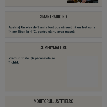
SMARTRADIO.RO
Austria| Un elev de 9 ani a fost pus să susţină un test scris
în aer liber, la -1°C, pentru că nu avea mască
COMEDYMALL.RO
Vremuri triste. Şi păcănelele se
închid.
MONITORULJUSTITIEI.RO