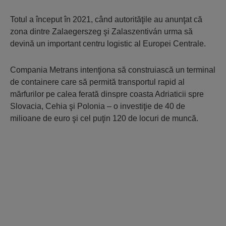
Totul a început în 2021, când autorităţile au anunţat că
zona dintre Zalaegerszeg şi Zalaszentiván urma să
devină un important centru logistic al Europei Centrale.
Compania Metrans intenţiona să construiască un terminal
de containere care să permită transportul rapid al
mărfurilor pe calea ferată dinspre coasta Adriaticii spre
Slovacia, Cehia şi Polonia – o investiţie de 40 de
milioane de euro şi cel puţin 120 de locuri de muncă.