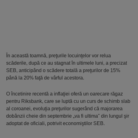
În această toamnă, preţurile locuinţelor vor relua
scăderile, după ce au stagnat în ultimele luni, a precizat
SEB, anticipând o scădere totală a preţurilor de 15%
până la 20% faţă de vârful acestora.
O încetinire recentă a inflaţiei oferă un oarecare răgaz
pentru Riksbank, care se luptă cu un curs de schimb slab
al coroanei, evoluţia preţurilor sugerând că majorarea
dobânzii cheie din septembrie „va fi ultima" din lungul şir
adoptat de oficiali, potrivit economiştilor SEB.