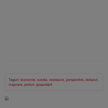
Taguri:
economie
,
suedia
,
recesiune
,
perspective
,
dobanzi
,
majorare
,
preturi
,
gospodarii