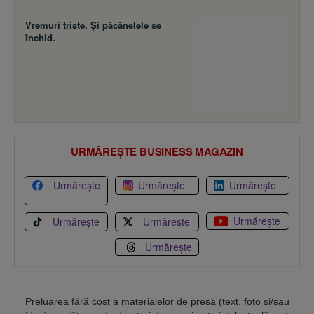
Vremuri triste. Şi păcănelele se
închid.
URMĂREȘTE BUSINESS MAGAZIN
Urmărește
Urmărește
Urmărește
Urmărește
Urmărește
Urmărește
Urmărește
Preluarea fără cost a materialelor de presă (text, foto si/sau