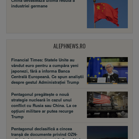
China devastează ultima redută a
industriei germane
ALEPHNEWS.RO
Financial Times: Statele Unite au
vândut euro pentru a cumpăra yeni
japonezi, fără a informa Banca
Centrală Europeană. Ce spun analiștii
despre gestul Administrației Trump
Pentagonul pregătește o nouă
strategie nucleară în cazul unui
conflict cu Rusia sau China. La ce
opțiuni militare ar putea recurge
Trump
Pentagonul declasifică a cincea
tranșă de documente privind OZN-