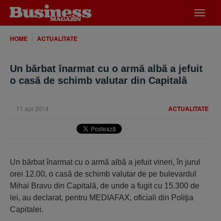
Desch
meniu
HOME
ACTUALITATE
Un bărbat înarmat cu o armă albă a jefuit
o casă de schimb valutar din Capitală
11 apr 2014
ACTUALITATE
Un bărbat înarmat cu o armă albă a jefuit vineri, în jurul
orei 12.00, o casă de schimb valutar de pe bulevardul
Mihai Bravu din Capitală, de unde a fugit cu 15.300 de
lei, au declarat, pentru MEDIAFAX, oficiali din Poliţia
Capitalei.