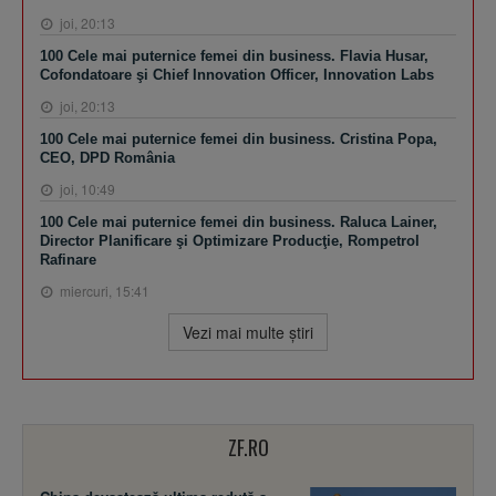
joi, 20:13
100 Cele mai puternice femei din business. Flavia Husar,
Cofondatoare şi Chief Innovation Officer, Innovation Labs
joi, 20:13
100 Cele mai puternice femei din business. Cristina Popa,
CEO, DPD România
joi, 10:49
100 Cele mai puternice femei din business. Raluca Lainer,
Director Planificare şi Optimizare Producţie, Rompetrol
Rafinare
miercuri, 15:41
Vezi mai multe ştiri
ZF.RO