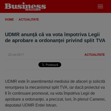
Desch
meniu
HOME
ACTUALITATE
UDMR anunţă că va vota împotriva Legii
de aprobare a ordonanţei privind split TVA
23 oct 2017
ACTUALITATE
UDMR este în asentimentul mediului de afaceri şi solicită
renunţarea la mecanismul split TVA, iar dacă proiectul va
fi în continuare promovat, va vota împotriva Legii de
aprobare a ordonanţei, a precizat, luni, în plenul Camerei,
deputatul UDMR Erdei Istvan.