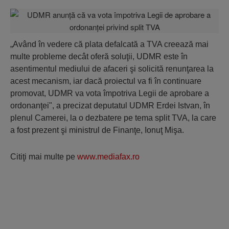
„Având în vedere că plata defalcată a TVA creează mai
multe probleme decât oferă soluţii, UDMR este în
asentimentul mediului de afaceri şi solicită renunţarea la
acest mecanism, iar dacă proiectul va fi în continuare
promovat, UDMR va vota împotriva Legii de aprobare a
ordonanţei", a precizat deputatul UDMR Erdei Istvan, în
plenul Camerei, la o dezbatere pe tema split TVA, la care
a fost prezent şi ministrul de Finanţe, Ionuţ Mişa.
Citiţi mai multe pe
www.mediafax.ro