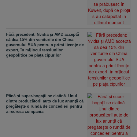
Fără precedent: Nvidia şi AMD acceptă
să dea 15% din veniturile din China
guvernului SUA pentru a primi licenţe de
export, în mijlocul tensiunilor
geopolitice pe piaţa cipurilor
Până şi super-bogaţii se clatină. Unul
dintre producătorii auto de lux anunţă că
pregăteşte o rundă de concedieri pentru
a redresa compania