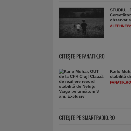
STUDIU. „F
Cercetător
observat c
ALEPHNEW
CITEŞTE PE FANATIK.RO
Karlo Muha
stabilită 
FANATIK.RO
CITEŞTE PE SMARTRADIO.RO