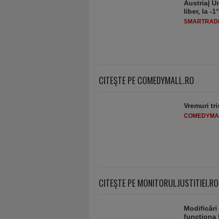
Austria| Un
liber, la 
SMARTRADI
CITEŞTE PE COMEDYMALL.RO
Vremuri tri
COMEDYMA
CITEŞTE PE MONITORULJUSTITIEI.RO
Modificări
funcţiona 