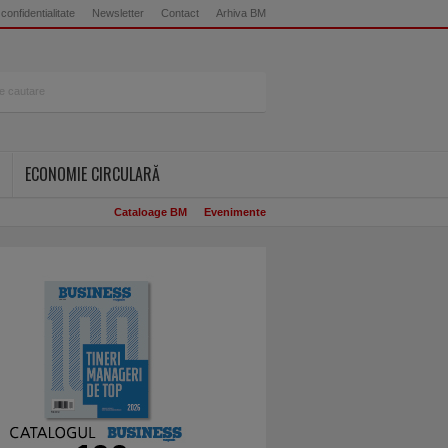
 confidentialitate
Newsletter
Contact
Arhiva BM
ECONOMIE CIRCULARĂ
Cataloage BM
Evenimente