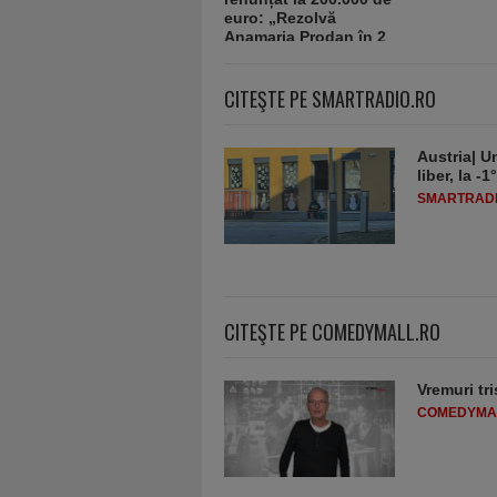
CITEŞTE PE SMARTRADIO.RO
Austria| Un
liber, la 
SMARTRADI
CITEŞTE PE COMEDYMALL.RO
Vremuri tri
COMEDYMA