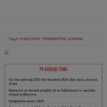
Taguri:
R.MOLDOVA
,
TRANSNISTRIA
,
UCRAINA
PE ACEEAŞI TEMA
Cei mai admiraţi CEO din România 2014: Dan Şucu, locul al
11-lea
Damascul se declară pregătit să se întâlnească cu opoziţia
siriană la Moscova
Gadgeturile anului 2014