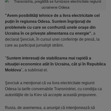
"Avem posibilităţi tehnice de a livra electricitate cel
puţin în regiunea Odesa. Suntem îngrijoraţi de
problemele cu care se confruntă unele oraşe din
Ucraina în ce priveşte alimentarea cu energie"
, a
declarat Şevciuk, în cursul unei conferinţe de presă, la
care au participat jurnalişti străini.
"
Suntem interesaţi de stabilizarea mai rapidă a
situaţiei economice atât în Ucraina, cât şi în Republica
Moldova
", a subliniat el.
Şevciuk a menţionat că va livra electricitate regiunii
Odesa la tarife convenabile Transnistriei, cu condiţia ca
autorităţile de la Kiev să accepte această propunere.
Rusia, de asemenea, a anunţat că intenţionează să