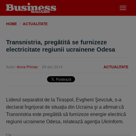
Desch
meniu
HOME
ACTUALITATE
Transnistria, pregătită se furnizeze
electricitate regiunii ucrainene Odesa
Autor:
Anna Primac
28 dec 2014
ACTUALITATE
Liderul separatist de la Tiraspol, Evgheni Şevciuk, s-a
declarat îngrijorat de situaţia din Ucraina şi a afirmat că
Transnistria este pregătită să furnizeze energie electrică
regiunii ucrainene Odesa, relatează agenţia Ukrinform.