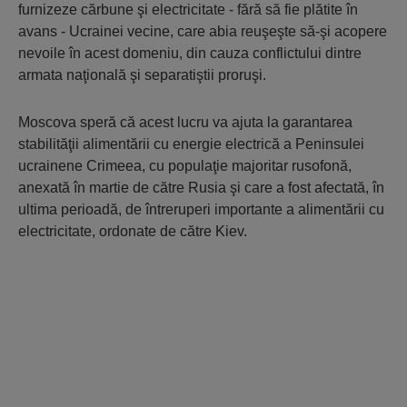
furnizeze cărbune şi electricitate - fără să fie plătite în
avans - Ucrainei vecine, care abia reuşeşte să-şi acopere
nevoile în acest domeniu, din cauza conflictului dintre
armata naţională şi separatiştii proruşi.
Moscova speră că acest lucru va ajuta la garantarea
stabilităţii alimentării cu energie electrică a Peninsulei
ucrainene Crimeea, cu populaţie majoritar rusofonă,
anexată în martie de către Rusia şi care a fost afectată, în
ultima perioadă, de întreruperi importante a alimentării cu
electricitate, ordonate de către Kiev.