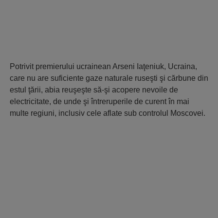
Potrivit premierului ucrainean Arseni Iaţeniuk, Ucraina,
care nu are suficiente gaze naturale ruseşti şi cărbune din
estul ţării, abia reuşeşte să-şi acopere nevoile de
electricitate, de unde şi întreruperile de curent în mai
multe regiuni, inclusiv cele aflate sub controlul Moscovei.