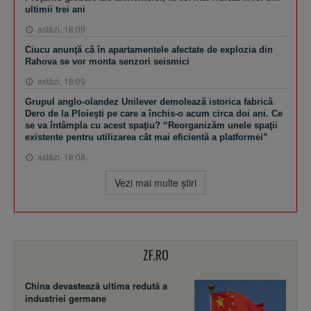
ultimii trei ani
astăzi, 18:09
Ciucu anunţă că în apartamentele afectate de explozia din
Rahova se vor monta senzori seismici
astăzi, 18:09
Grupul anglo-olandez Unilever demolează istorica fabrică
Dero de la Ploieşti pe care a închis-o acum circa doi ani. Ce
se va întâmpla cu acest spaţiu? “Reorganizăm unele spaţii
existente pentru utilizarea cât mai eficientă a platformei”
astăzi, 18:08
Vezi mai multe ştiri
ZF.RO
China devastează ultima redută a
industriei germane