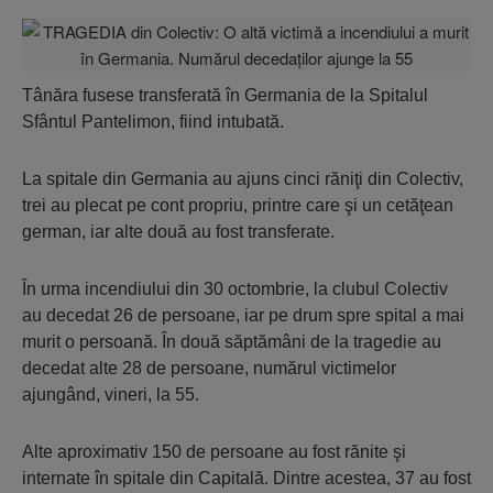
Tânăra fusese transferată în Germania de la Spitalul
Sfântul Pantelimon, fiind intubată.
La spitale din Germania au ajuns cinci răniţi din Colectiv,
trei au plecat pe cont propriu, printre care şi un cetăţean
german, iar alte două au fost transferate.
În urma incendiului din 30 octombrie, la clubul Colectiv
au decedat 26 de persoane, iar pe drum spre spital a mai
murit o persoană. În două săptămâni de la tragedie au
decedat alte 28 de persoane, numărul victimelor
ajungând, vineri, la 55.
Alte aproximativ 150 de persoane au fost rănite şi
internate în spitale din Capitală. Dintre acestea, 37 au fost