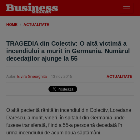
Desch
meniu
HOME
ACTUALITATE
TRAGEDIA din Colectiv: O altă victimă a
incendiului a murit în Germania. Numărul
decedaţilor ajunge la 55
Autor:
Elvira Gheorghita
13 nov 2015
ACTUALITATE
O altă pacientă rănită în incendiul din Colectiv, Loredana
Dărescu, a murit, vineri, în spitalul din Germania unde
fusese transferată, fiind a 55-a persoană decedată în
urma incendiului de acum două săptămâni.