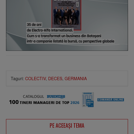
Taguri:
COLECTIV
,
DECES
,
GERMANIA
PE ACEEAŞI TEMA