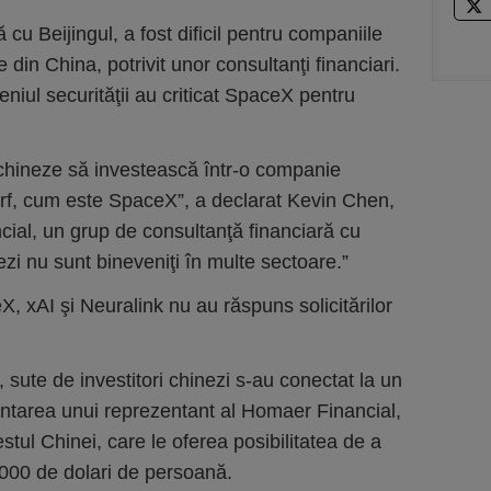
 cu Beijingul, a fost dificil pentru companiile
e din China, potrivit unor consultanţi financiari.
eniul securităţii au criticat SpaceX pentru
e chineze să investească într-o companie
rf, cum este SpaceX”, a declarat Kevin Chen,
cial, un grup de consultanţă financiară cu
ezi nu sunt bineveniţi în multe sectoare.”
, xAI şi Neuralink nu au răspuns solicitărilor
 sute de investitori chinezi s-au conectat la un
ntarea unui reprezentant al Homaer Financial,
stul Chinei, care le oferea posibilitatea de a
000 de dolari de persoană.