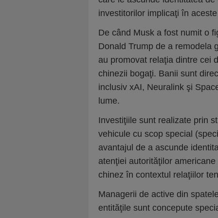
investitorilor implicaţi în aceste
De când Musk a fost numit o fi
Donald Trump de a remodela g
au promovat relaţia dintre cei d
chinezii bogaţi. Banii sunt direc
inclusiv xAI, Neuralink şi Spa
lume.
Investiţiile sunt realizate pri
vehicule cu scop special (spec
avantajul de a ascunde identitat
atenţiei autorităţilor americane
chinez în contextul relaţiilor te
Managerii de active din spatele 
entităţile sunt concepute specia