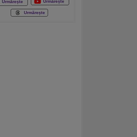
Urmărește
Urmărește
Urmărește