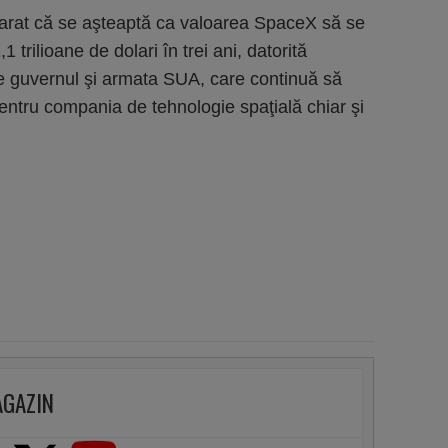
arat că se aşteaptă ca valoarea SpaceX să se
 trilioane de dolari în trei ani, datorită
t de guvernul şi armata SUA, care continuă să
entru compania de tehnologie spaţială chiar şi
AGAZIN