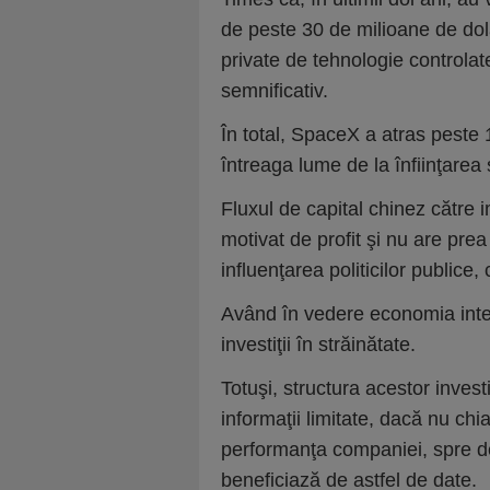
de peste 30 de milioane de dola
private de tehnologie controlat
semnificativ.
În total, SpaceX a atras peste 1
întreaga lume de la înfiinţarea 
Fluxul de capital chinez către i
motivat de profit şi nu are pre
influenţarea politicilor publice,
Având în vedere economia inter
investiţii în străinătate.
Totuşi, structura acestor invest
informaţii limitate, dacă nu chia
performanţa companiei, spre deo
beneficiază de astfel de date.