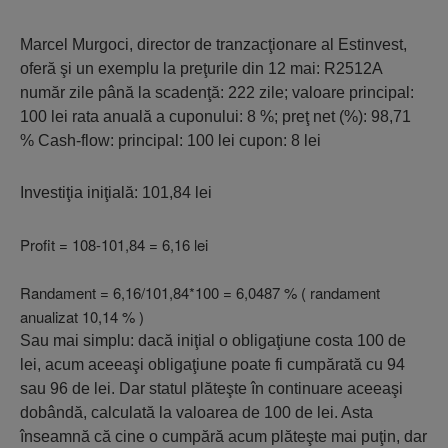
Marcel Murgoci, director de tranzacţionare al Estinvest,
oferă şi un exemplu la preţurile din 12 mai: R2512A
număr zile până la scadenţă: 222 zile; valoare principal:
100 lei rata anuală a cuponului: 8 %; preţ net (%): 98,71
% Cash-flow: principal: 100 lei cupon: 8 lei
Investiţia iniţială: 101,84 lei
Profit = 108-101,84 = 6,16 lei
Randament = 6,16/101,84*100 = 6,0487 % ( randament
anualizat 10,14 % )
Sau mai simplu: dacă iniţial o obligaţiune costa 100 de
lei, acum aceeaşi obligaţiune poate fi cumpărată cu 94
sau 96 de lei. Dar statul plăteşte în continuare aceeaşi
dobândă, calculată la valoarea de 100 de lei. Asta
înseamnă că cine o cumpără acum plăteşte mai puţin, dar