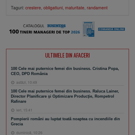
Taguri:
crestere
,
obligatiuni
,
maturitate
,
randament
ULTIMELE DIN AFACERI
100 Cele mai puternice femei din business. Cristina Popa,
CEO, DPD România
astăzi, 10:49
100 Cele mai puternice femei din business. Raluca Lainer,
Director Planificare şi Optimizare Producţie, Rompetrol
Rafinare
ieri, 15:41
Pompierii români au luptat toată noaptea cu incendiile din
Grecia
duminică, 10:26