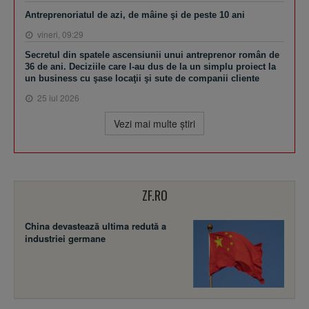
Antreprenoriatul de azi, de mâine şi de peste 10 ani
vineri, 09:29
Secretul din spatele ascensiunii unui antreprenor român de
36 de ani. Deciziile care l-au dus de la un simplu proiect la
un business cu şase locaţii şi sute de companii cliente
25 iul 2026
Vezi mai multe ştiri
ZF.RO
China devastează ultima redută a
industriei germane