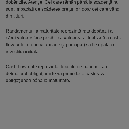
dobânzile. Atenţie! Cei care rămân până la scadenţă nu
sunt impactaţi de scăderea preţurilor, doar cei care vând
din titluri.
Randamentul la maturitate reprezintă rata dobânzii a
cărei valoare face posibil ca valoarea actualizată a cash-
flow-urilor (cupon/cupoane şi principal) să fie egală cu
investiţia iniţială.
Cash-flow-urile reprezintă fluxurile de bani pe care
deţinătorul obligaţiunii le va primi dacă păstrează
obligaţiunea până la maturitate.