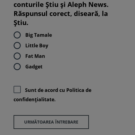
conturile Știu și Aleph News.
Răspunsul corect, diseară, la
Știu.
Big Tamale
Little Boy
Fat Man
Gadget
Sunt de acord cu
Politica de
confidenţialitate.
URMĂTOAREA ÎNTREBARE