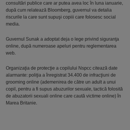
consultări publice care ar putea avea loc în luna ianuarie,
după cum relatează Bloomberg, guvernul va detalia
riscurile la care sunt supuşi copiii care folosesc social
media.
Guvernul Sunak a adoptat deja o lege privind siguranţa
online, după numeroase apeluri pentru reglementarea
web.
Organizaţia de protecţie a copilului Nspcc citează date
alarmante: poliţia a înregistrat 34.400 de infracţiuni de
grooming online (ademenirea de către un adult a unui
copil, pentru a fi supus abuzurilor sexuale, tactică folosită
de abuzatorii sexuali online care caută victime online) în
Marea Britanie.