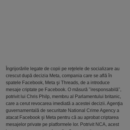
Îngrijorările legate de copii pe reţelele de socializare au
crescut după decizia Meta, compania care se află în
spatele Facebook, Meta şi Threads, de a introduce
mesaje criptate pe Facebook. O măsură "iresponsabilă",
potrivit lui Chris Philp, membru al Parlamentului britanic,
care a cerut revocarea imediată a acestei decizii. Agenţia
guvernamentală de securitate National Crime Agency a
atacat Facebook şi Meta pentru că au aprobat criptarea
mesajelor private pe platformele lor. Potrivit NCA, acest