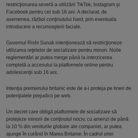
restricţionarea severă a utilizării TikTok, Instagram şi
Facebook pentru cei sub 16 ani. A declarat, de
asemenea, război conţinutului hard, prin eventuala
introducere a recunoaşterii faciale.
Guvernul Rishi Sunak intenţionează să restricţioneze
utilizarea reţelelor de socializare pentru minori. Noile
reglementări ar putea merge până la interzicerea
completă a accesului la platformele online pentru
adolescenţii sub 16 ani.
Intenţia premierului britanic este de a-i proteja pe tineri de
potenţialele prejudicii pe web.
Un decret care obligă platformele de socializare să
protejeze minorii de conţinutul nociv, cu amenzi de până
la 10 % din veniturile globale ale companiei, ar putea
ajunge în curând în Marea Britanie. În cadrul unei