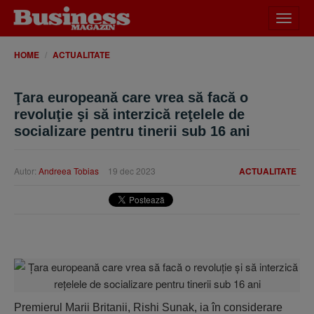
Desch
meniu
HOME
ACTUALITATE
Ţara europeană care vrea să facă o
revoluţie şi să interzică reţelele de
socializare pentru tinerii sub 16 ani
Autor:
Andreea Tobias
19 dec 2023
ACTUALITATE
Premierul Marii Britanii, Rishi Sunak, ia în considerare