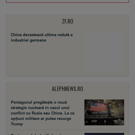
ZF.RO
China devastează ultima redută a
industriei germane
ALEPHNEWS.RO
Pentagonul pregătește o nouă
strategie nucleară în cazul unui
conflict cu Rusia sau China. La ce
opțiuni militare ar putea recurge
Trump