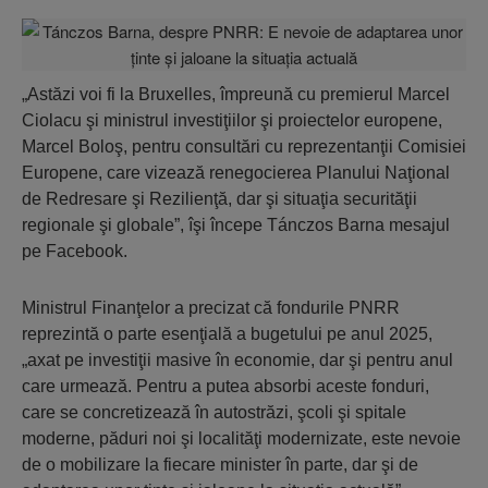
„Astăzi voi fi la Bruxelles, împreună cu premierul Marcel
Ciolacu şi ministrul investiţiilor şi proiectelor europene,
Marcel Boloş, pentru consultări cu reprezentanţii Comisiei
Europene, care vizează renegocierea Planului Naţional
de Redresare şi Rezilienţă, dar şi situaţia securităţii
regionale şi globale”, îşi începe Tánczos Barna mesajul
pe Facebook.
Ministrul Finanţelor a precizat că fondurile PNRR
reprezintă o parte esenţială a bugetului pe anul 2025,
„axat pe investiţii masive în economie, dar şi pentru anul
care urmează. Pentru a putea absorbi aceste fonduri,
care se concretizează în autostrăzi, şcoli şi spitale
moderne, păduri noi şi localităţi modernizate, este nevoie
de o mobilizare la fiecare minister în parte, dar şi de