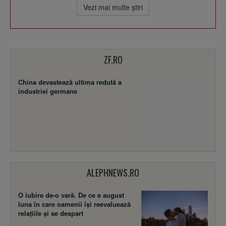
Vezi mai multe ştiri
ZF.RO
China devastează ultima redută a
industriei germane
ALEPHNEWS.RO
O iubire de-o vară. De ce e august
luna în care oamenii își reevaluează
relațiile și se despart