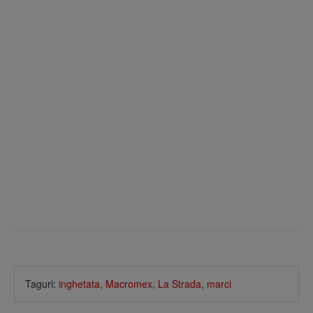
Taguri:
inghetata
,
Macromex
,
La Strada
,
marci