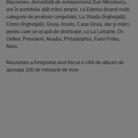
Macromex, dezvoltată de antreprenorul Dan Minulescu,
are în portofoliu atât mărci proprii, ca Edenia (brand multi-
categorie de produse congelate), La Strada (îngheţată),
Corso (îngheţată), Gruia, Azuris, Casa Gruia, dar şi mărci
pentru care se ocupă de distribuţie, ca La Lorraine, Dr.
Oetker, President, Akadia, Philadelphia, Farm Frites,
Mars.
Macromex a înregistrat anul trecut o cifră de afaceri de
aproape 100 de milioane de euro