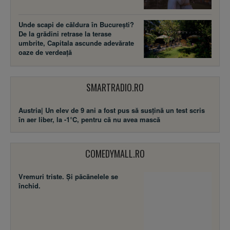
Unde scapi de căldura în București?
De la grădini retrase la terase
umbrite, Capitala ascunde adevărate
oaze de verdeață
SMARTRADIO.RO
Austria| Un elev de 9 ani a fost pus să susţină un test scris
în aer liber, la -1°C, pentru că nu avea mască
COMEDYMALL.RO
Vremuri triste. Şi păcănelele se
închid.