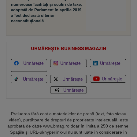
numeroase facilităţi şi scutiri de taxe,
adoptată de Parlament în aprilie 2019,
a fost declarată ulterior
neconstituţională
URMĂREȘTE BUSINESS MAGAZIN
Urmărește
Urmărește
Urmărește
Urmărește
Urmărește
Urmărește
Urmărește
Preluarea fără cost a materialelor de presă (text, foto si/sau
video), purtătoare de drepturi de proprietate intelectuală, este
aprobată de către www.bmag.ro doar în limita a 250 de semne.
Spaţiile şi URL-ul/hyperlink-ul nu sunt luate în considerare în