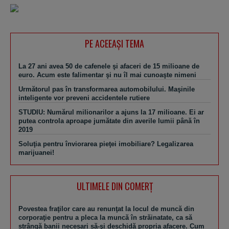
PE ACEEAŞI TEMA
La 27 ani avea 50 de cafenele şi afaceri de 15 milioane de
euro. Acum este falimentar şi nu îl mai cunoaşte nimeni
Următorul pas în transformarea automobilului. Maşinile
inteligente vor preveni accidentele rutiere
STUDIU: Numărul milionarilor a ajuns la 17 milioane. Ei ar
putea controla aproape jumătate din averile lumii până în
2019
Soluţia pentru înviorarea pieţei imobiliare? Legalizarea
marijuanei!
ULTIMELE DIN COMERȚ
Povestea fraţilor care au renunţat la locul de muncă din
corporaţie pentru a pleca la muncă în străinatate, ca să
strângă banii necesari să-şi deschidă propria afacere. Cum