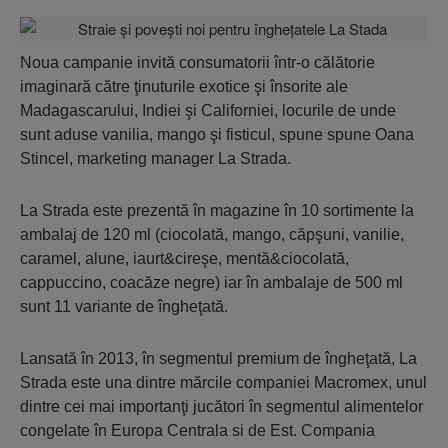
Noua campanie invită consumatorii într-o călătorie
imaginară către ţinuturile exotice şi însorite ale
Madagascarului, Indiei şi Californiei, locurile de unde
sunt aduse vanilia, mango şi fisticul, spune spune Oana
Stincel, marketing manager La Strada.
La Strada este prezentă în magazine în 10 sortimente la
ambalaj de 120 ml (ciocolată, mango, căpşuni, vanilie,
caramel, alune, iaurt&cireşe, mentă&ciocolată,
cappuccino, coacăze negre) iar în ambalaje de 500 ml
sunt 11 variante de îngheţată.
Lansată în 2013, în segmentul premium de îngheţată, La
Strada este una dintre mărcile companiei Macromex, unul
dintre cei mai importanţi jucători în segmentul alimentelor
congelate în Europa Centrala si de Est. Compania