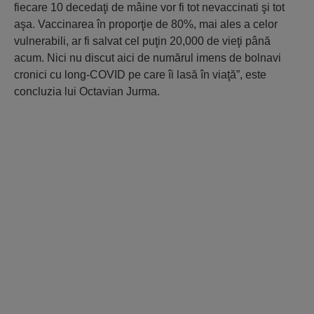
fiecare 10 decedaţi de mâine vor fi tot nevaccinati şi tot
aşa. Vaccinarea în proporţie de 80%, mai ales a celor
vulnerabili, ar fi salvat cel puţin 20,000 de vieţi până
acum. Nici nu discut aici de numărul imens de bolnavi
cronici cu long-COVID pe care îi lasă în viaţă”, este
concluzia lui Octavian Jurma.