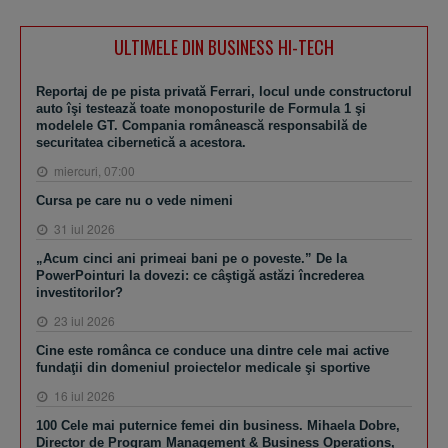
ULTIMELE DIN BUSINESS HI-TECH
Reportaj de pe pista privată Ferrari, locul unde constructorul
auto îşi testează toate monoposturile de Formula 1 şi
modelele GT. Compania românească responsabilă de
securitatea cibernetică a acestora.
miercuri, 07:00
Cursa pe care nu o vede nimeni
31 iul 2026
„Acum cinci ani primeai bani pe o poveste.” De la
PowerPointuri la dovezi: ce câştigă astăzi încrederea
investitorilor?
23 iul 2026
Cine este românca ce conduce una dintre cele mai active
fundaţii din domeniul proiectelor medicale şi sportive
16 iul 2026
100 Cele mai puternice femei din business. Mihaela Dobre,
Director de Program Management & Business Operations,