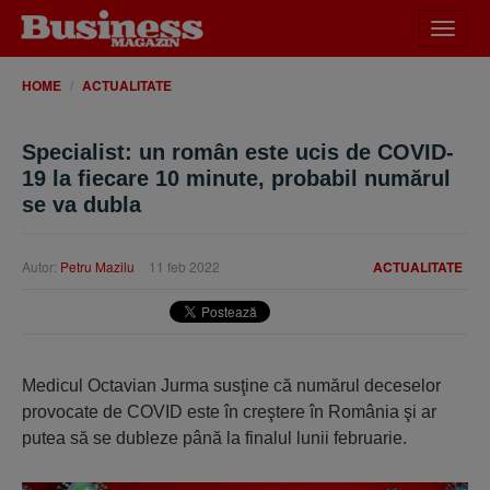
Desch
meniu
HOME
ACTUALITATE
Specialist: un român este ucis de COVID-
19 la fiecare 10 minute, probabil numărul
se va dubla
Autor:
Petru Mazilu
11 feb 2022
ACTUALITATE
Medicul Octavian Jurma susţine că numărul deceselor
provocate de COVID este în creştere în România şi ar
putea să se dubleze până la finalul lunii februarie.