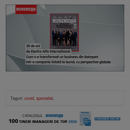
Taguri:
covid
,
specialist
,