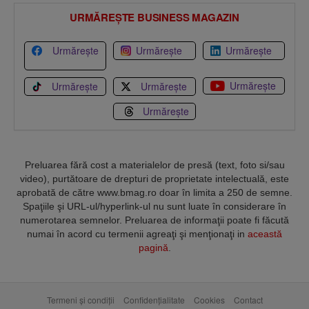
URMĂREȘTE BUSINESS MAGAZIN
Urmărește
Urmărește
Urmărește
Urmărește
Urmărește
Urmărește
Urmărește
Preluarea fără cost a materialelor de presă (text, foto si/sau
video), purtătoare de drepturi de proprietate intelectuală, este
aprobată de către www.bmag.ro doar în limita a 250 de semne.
Spaţiile şi URL-ul/hyperlink-ul nu sunt luate în considerare în
numerotarea semnelor. Preluarea de informaţii poate fi făcută
numai în acord cu termenii agreaţi şi menţionaţi in
această
pagină
.
Termeni și condiții
Confidențialitate
Cookies
Contact