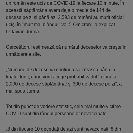
un român este ucis de COVID-19 la fiecare 10 minute. În
această săptămâna avem deja o medie de 144 de
decese pe zi şi până azi 2,593 de români au murit oficial
ucişi în "mult mai blândul" val 5-Omicron”, a explicat
Octavian Jurma..
Cercetătorul estimează că numărul deceselor va creşte în
următoarele zile.
„Numărul de decese va continuă să crească până la
finalul lunii, când vom atinge probabil vârful în jurul a
2,000 de decese săptămânal şi 300 de decese pe zi”, a
mai spus Jurma.
Tot din punct de vedere statistic, cele mai multe victime
COVID sunt din rândul persoanelor nevaccinate.
„8 din fiecare 10 decedaţi de azi sunt nevaccinati, 8 din