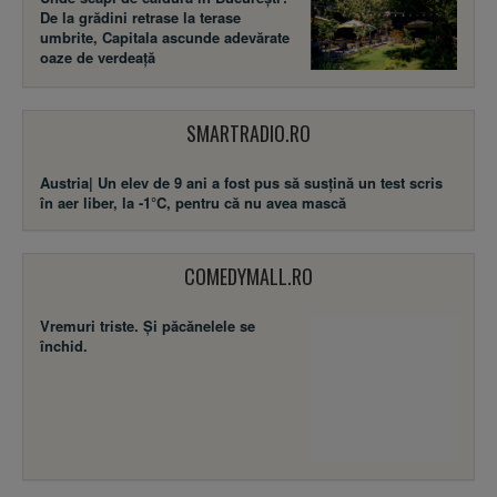
De la grădini retrase la terase
umbrite, Capitala ascunde adevărate
oaze de verdeață
SMARTRADIO.RO
Austria| Un elev de 9 ani a fost pus să susţină un test scris
în aer liber, la -1°C, pentru că nu avea mască
COMEDYMALL.RO
Vremuri triste. Şi păcănelele se
închid.