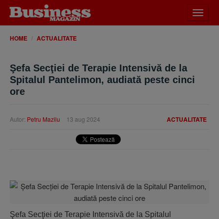
Desch
meniu
HOME
ACTUALITATE
Şefa Secţiei de Terapie Intensivă de la
Spitalul Pantelimon, audiată peste cinci
ore
Autor:
Petru Mazilu
13 aug 2024
ACTUALITATE
Şefa Secţiei de Terapie Intensivă de la Spitalul