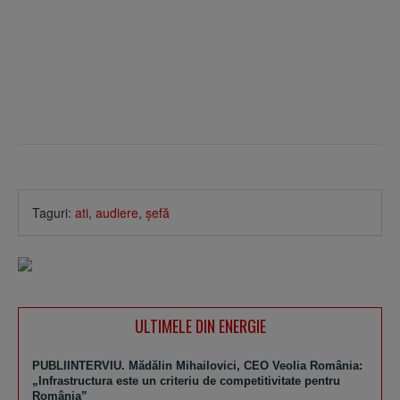
Taguri:
ati
,
audiere
,
şefă
ULTIMELE DIN ENERGIE
PUBLIINTERVIU. Mădălin Mihailovici, CEO Veolia România:
„Infrastructura este un criteriu de competitivitate pentru
România”