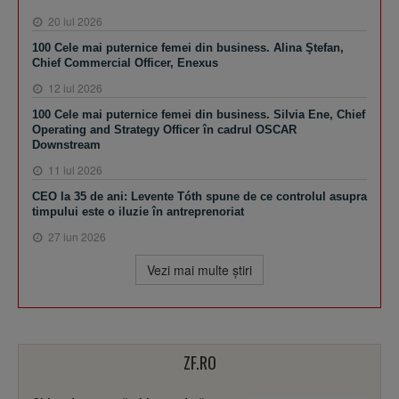
20 iul 2026
100 Cele mai puternice femei din business. Alina Ştefan,
Chief Commercial Officer, Enexus
12 iul 2026
100 Cele mai puternice femei din business. Silvia Ene, Chief
Operating and Strategy Officer în cadrul OSCAR
Downstream
11 iul 2026
CEO la 35 de ani: Levente Tóth spune de ce controlul asupra
timpului este o iluzie în antreprenoriat
27 iun 2026
Vezi mai multe ştiri
ZF.RO