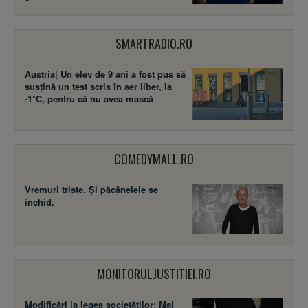
SMARTRADIO.RO
Austria| Un elev de 9 ani a fost pus să
susţină un test scris în aer liber, la
-1°C, pentru că nu avea mască
COMEDYMALL.RO
Vremuri triste. Şi păcănelele se
închid.
MONITORULJUSTITIEI.RO
Modificări la legea societăţilor: Mai