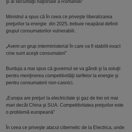
şi al securităţii naţionale a României”
Ministrul a spus că în ceea ce priveşte liberalizarea
preţurilor la energie din 2025, trebuie neapărat definit
grupul consumatorilor vulnerabili.
„Avem un grup interministerial în care va fi stabilit exact
cine sunt aceşti consumatori”
Burduja a mai spus că guvernul se va gândi şi la soluţii
pentru menţinerea competitivităţii tarifelor la energie şi
pentru consumatorii non-casnici.
„Europa are preţuri la electricitate şi gaz de trei ori mai
mari decât China şi SUA. Competitivitatea preţurilor este
o problemă europeană”
În ceea ce priveşte atacul cibernetic de la Electrica, unde