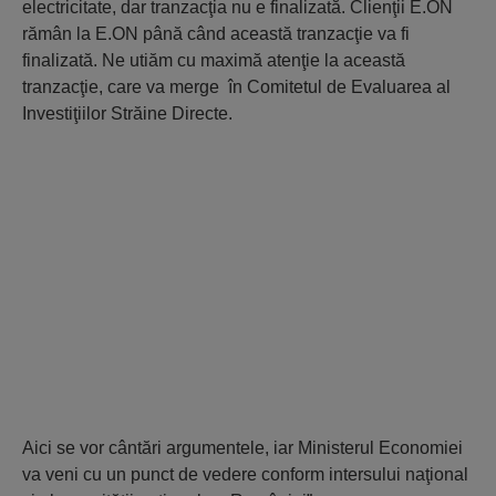
electricitate, dar tranzacţia nu e finalizată. Clienţii E.ON
rămân la E.ON până când această tranzacţie va fi
finalizată. Ne utiăm cu maximă atenţie la această
tranzacţie, care va merge în Comitetul de Evaluarea al
Investiţiilor Străine Directe.
Aici se vor cântări argumentele, iar Ministerul Economiei
va veni cu un punct de vedere conform intersului naţional