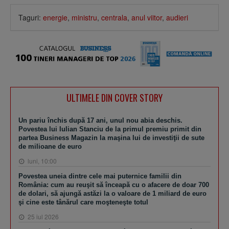
Taguri:
energie
,
ministru
,
centrala
,
anul viitor
,
audieri
ULTIMELE DIN COVER STORY
Un pariu închis după 17 ani, unul nou abia deschis.
Povestea lui Iulian Stanciu de la primul premiu primit din
partea Business Magazin la maşina lui de investiţii de sute
de milioane de euro
luni, 10:00
Povestea uneia dintre cele mai puternice familii din
România: cum au reuşit să înceapă cu o afacere de doar 700
de dolari, să ajungă astăzi la o valoare de 1 miliard de euro
şi cine este tânărul care moşteneşte totul
25 iul 2026