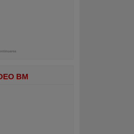
ontinuarea
DEO BM