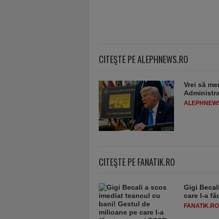
CITEŞTE PE ALEPHNEWS.RO
Vrei să me
Administra
ALEPHNEW
CITEŞTE PE FANATIK.RO
Gigi Becal
care l-a f
FANATIK.RO