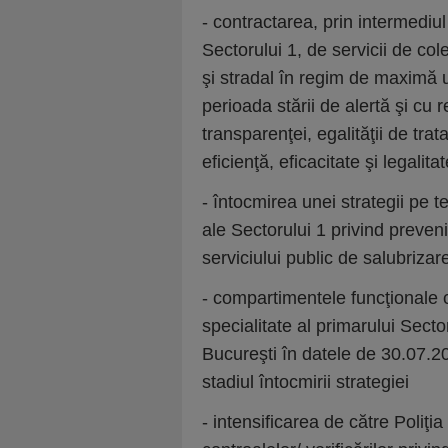
- contractarea, prin intermediul
Sectorului 1, de servicii de col
şi stradal în regim de maximă u
perioada stării de alertă şi cu
transparenţei, egalităţii de trat
eficienţă, eficacitate şi legalita
- întocmirea unei strategii pe t
ale Sectorului 1 privind preveni
serviciului public de salubrizare
- compartimentele funcţionale c
specialitate al primarului Secto
Bucureşti în datele de 30.07.20
stadiul întocmirii strategiei
- intensificarea de către Poliţi