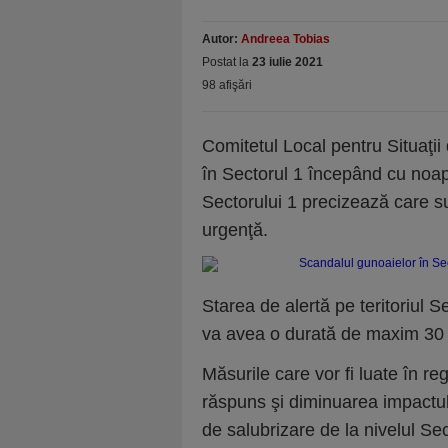
Autor:
Andreea Tobias
Postat la
23 iulie 2021
98 afişări
Comitetul Local pentru Situaţii 
în Sectorul 1 începând cu noap
Sectorului 1 precizează care su
urgenţă.
Starea de alertă pe teritoriul Sec
va avea o durată de maxim 30 
Măsurile care vor fi luate în r
răspuns şi diminuarea impactulu
de salubrizare de la nivelul Se