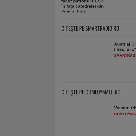
CITEŞTE PE SMARTRADIO.RO
Austria| Un
liber, la 
SMARTRADI
CITEŞTE PE COMEDYMALL.RO
Vremuri tri
COMEDYMA