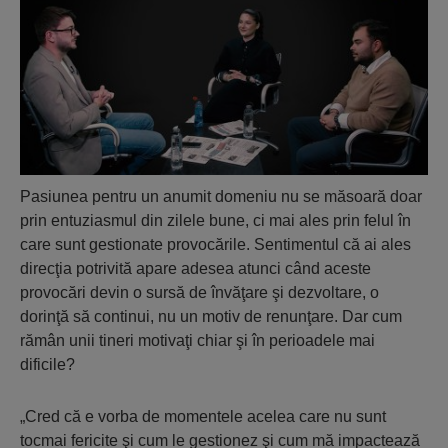
Pasiunea pentru un anumit domeniu nu se măsoară doar
prin entuziasmul din zilele bune, ci mai ales prin felul în
care sunt gestionate provocările. Sentimentul că ai ales
direcţia potrivită apare adesea atunci când aceste
provocări devin o sursă de învăţare şi dezvoltare, o
dorinţă să continui, nu un motiv de renunţare. Dar cum
rămân unii tineri motivaţi chiar şi în perioadele mai
dificile?
„Cred că e vorba de momentele acelea care nu sunt
tocmai fericite şi cum le gestionez şi cum mă impactează