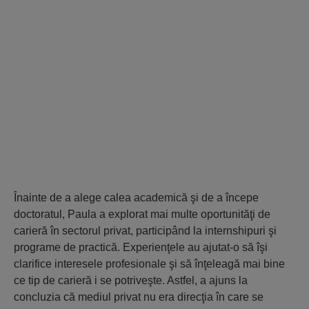
Înainte de a alege calea academică şi de a începe
doctoratul, Paula a explorat mai multe oportunităţi de
carieră în sectorul privat, participând la internshipuri şi
programe de practică. Experienţele au ajutat-o să îşi
clarifice interesele profesionale şi să înţeleagă mai bine
ce tip de carieră i se potriveşte. Astfel, a ajuns la
concluzia că mediul privat nu era direcţia în care se