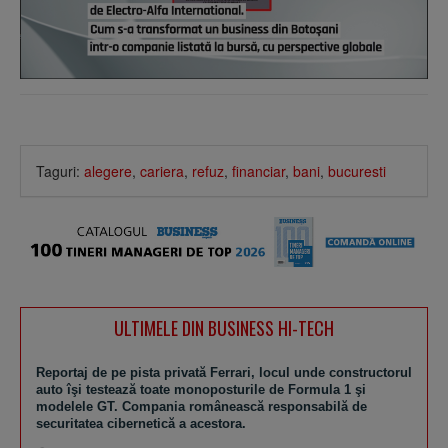
Taguri:
alegere
,
cariera
,
refuz
,
financiar
,
bani
,
bucuresti
ULTIMELE DIN BUSINESS HI-TECH
Reportaj de pe pista privată Ferrari, locul unde constructorul
auto îşi testează toate monoposturile de Formula 1 şi
modelele GT. Compania românească responsabilă de
securitatea cibernetică a acestora.