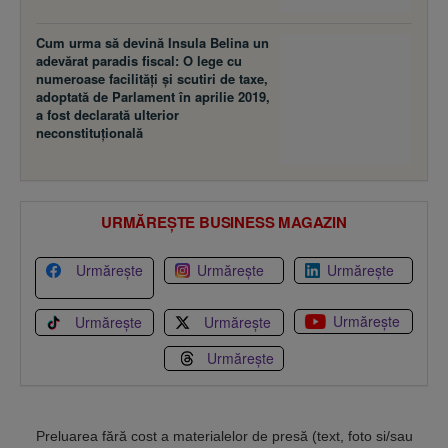
Cum urma să devină Insula Belina un
adevărat paradis fiscal: O lege cu
numeroase facilităţi şi scutiri de taxe,
adoptată de Parlament în aprilie 2019,
a fost declarată ulterior
neconstituţională
URMĂREȘTE BUSINESS MAGAZIN
Urmărește
Urmărește
Urmărește
Urmărește
Urmărește
Urmărește
Urmărește
Preluarea fără cost a materialelor de presă (text, foto si/sau