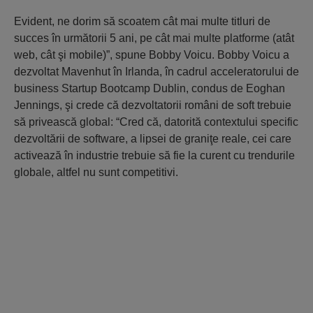
Evident, ne dorim să scoatem cât mai multe titluri de
succes în următorii 5 ani, pe cât mai multe platforme (atât
web, cât şi mobile)”, spune Bobby Voicu. Bobby Voicu a
dezvoltat Mavenhut în Irlanda, în cadrul acceleratorului de
business Startup Bootcamp Dublin, condus de Eoghan
Jennings, şi crede că dezvoltatorii români de soft trebuie
să privească global: “Cred că, datorită contextului specific
dezvoltării de software, a lipsei de graniţe reale, cei care
activează în industrie trebuie să fie la curent cu trendurile
globale, altfel nu sunt competitivi.