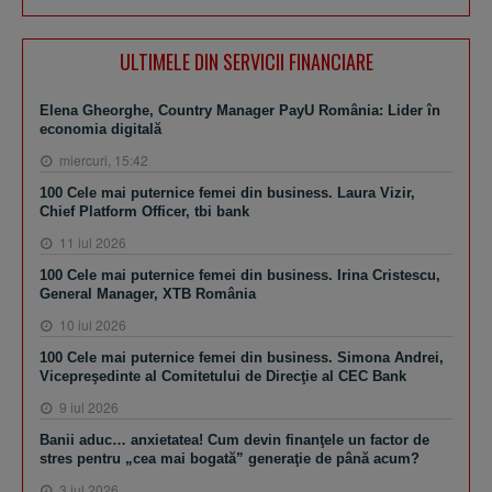
ULTIMELE DIN SERVICII FINANCIARE
Elena Gheorghe, Country Manager PayU România: Lider în
economia digitală
miercuri, 15:42
100 Cele mai puternice femei din business. Laura Vizir,
Chief Platform Officer, tbi bank
11 iul 2026
100 Cele mai puternice femei din business. Irina Cristescu,
General Manager, XTB România
10 iul 2026
100 Cele mai puternice femei din business. Simona Andrei,
Vicepreşedinte al Comitetului de Direcţie al CEC Bank
9 iul 2026
Banii aduc… anxietatea! Cum devin finanţele un factor de
stres pentru „cea mai bogată” generaţie de până acum?
3 iul 2026