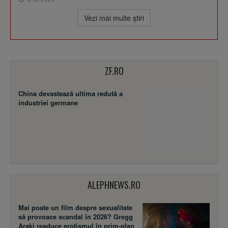
Vezi mai multe ştiri
ZF.RO
China devastează ultima redută a
industriei germane
ALEPHNEWS.RO
Mai poate un film despre sexualitate
să provoace scandal în 2026? Gregg
Araki readuce erotismul în prim-plan