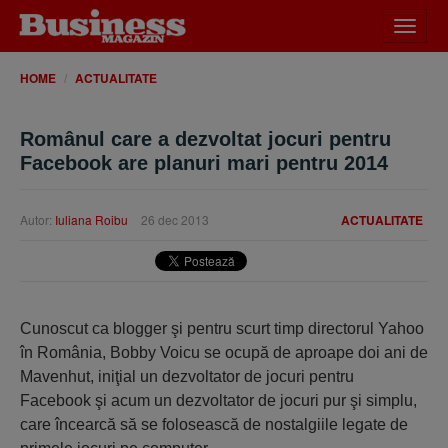
Desch
meniu
HOME
ACTUALITATE
Românul care a dezvoltat jocuri pentru
Facebook are planuri mari pentru 2014
Autor:
Iuliana Roibu
26 dec 2013
ACTUALITATE
Cunoscut ca blogger şi pentru scurt timp directorul Yahoo
în România, Bobby Voicu se ocupă de aproape doi ani de
Mavenhut, iniţial un dezvoltator de jocuri pentru
Facebook şi acum un dezvoltator de jocuri pur şi simplu,
care încearcă să se folosească de nostalgiile legate de