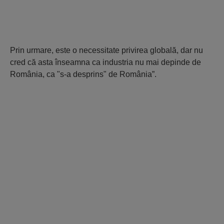
Prin urmare, este o necessitate privirea globală, dar nu
cred că asta înseamna ca industria nu mai depinde de
România, ca "s-a desprins" de România”.