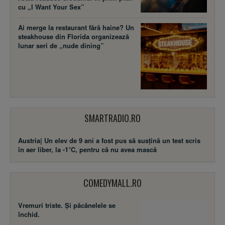
cu „I Want Your Sex”
Ai merge la restaurant fără haine? Un
steakhouse din Florida organizează
lunar seri de „nude dining”
SMARTRADIO.RO
Austria| Un elev de 9 ani a fost pus să susţină un test scris
în aer liber, la -1°C, pentru că nu avea mască
COMEDYMALL.RO
Vremuri triste. Şi păcănelele se
închid.