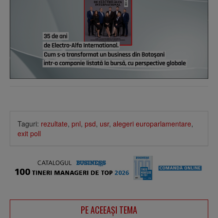
Taguri:
rezultate
,
pnl
,
psd
,
usr
,
alegeri europarlamentare
,
exit poll
PE ACEEAŞI TEMA