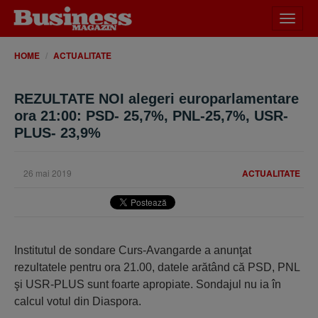
Desch
meniu
HOME
ACTUALITATE
REZULTATE NOI alegeri europarlamentare
ora 21:00: PSD- 25,7%, PNL-25,7%, USR-
PLUS- 23,9%
26 mai 2019
ACTUALITATE
Institutul de sondare Curs-Avangarde a anunţat
rezultatele pentru ora 21.00, datele arătând că PSD, PNL
şi USR-PLUS sunt foarte apropiate. Sondajul nu ia în
calcul votul din Diaspora.