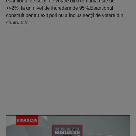
eşantionul de secţii de votare din România este de
+/-2%, la un nivel de încredere de 95%.Eşantionul
construit pentru exit poll nu a inclus secţii de votare din
străinătate.