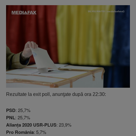
Rezultate la exit poll, anunţate după ora 22:30:
PSD
: 25,7%
PNL
: 25,7%
Alianţa 2020 USR-PLUS
: 23,9%
Pro România
: 5,7%