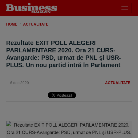
Desch
meniu
HOME
ACTUALITATE
Rezultate EXIT POLL ALEGERI
PARLAMENTARE 2020. Ora 21 CURS-
Avangarde: PSD, urmat de PNL şi USR-
PLUS. Un nou partid intră în Parlament
6 dec 2020
ACTUALITATE