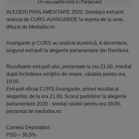
ALEGERI PARLAMENTARE 2020. Sondajul exit-poll,
realizat de CURS-AVANGARDE la ieşirea de la urne,
difuzat de Mediafax.ro.
Avangarde şi CURS au realizat duminică, 6 decembrie,
singurul exit-poll la alegerile parlamentare din România.
Rezultatele exit-poll-ului, prezentate la ora 21.00, imediat
după închiderea secţiilor de votare, valabile pentru ora
19.00.
Exit-poll oficial CURS-Avangarde, primul rezultat al
alegerilor, de la ora 21.00. Scorul partidelor la alegerile
parlamentare 2020 - sondaj valabil pentru ora 19.00,
prezentat de mediafax.ro:
Camera Deputaţilor:
PSD – 30,5%