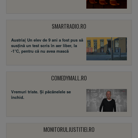
SMARTRADIO.RO
Austria| Un elev de 9 ani a fost pus să
susţină un test scris în aer liber, la
-1°C, pentru că nu avea mască
COMEDYMALL.RO
Vremuri triste. Şi păcănelele se
închid.
MONITORULJUSTITIEI.RO