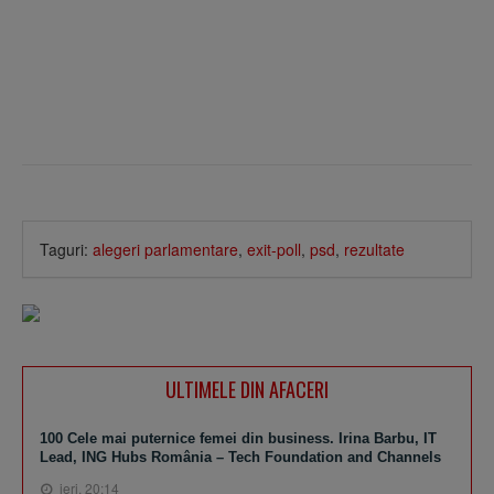
Taguri:
alegeri parlamentare
,
exit-poll
,
psd
,
rezultate
ULTIMELE DIN AFACERI
100 Cele mai puternice femei din business. Irina Barbu, IT
Lead, ING Hubs România – Tech Foundation and Channels
ieri, 20:14