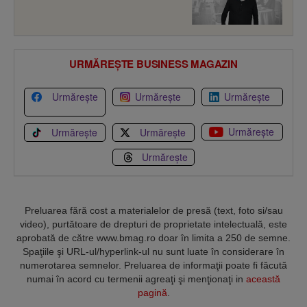
URMĂREȘTE BUSINESS MAGAZIN
Urmărește
Urmărește
Urmărește
Urmărește
Urmărește
Urmărește
Urmărește
Preluarea fără cost a materialelor de presă (text, foto si/sau
video), purtătoare de drepturi de proprietate intelectuală, este
aprobată de către www.bmag.ro doar în limita a 250 de semne.
Spaţiile şi URL-ul/hyperlink-ul nu sunt luate în considerare în
numerotarea semnelor. Preluarea de informaţii poate fi făcută
numai în acord cu termenii agreaţi şi menţionaţi in
această
pagină
.