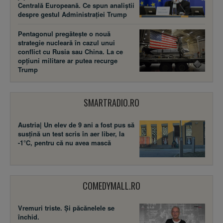
Centrală Europeană. Ce spun analiștii
despre gestul Administrației Trump
Pentagonul pregătește o nouă
strategie nucleară în cazul unui
conflict cu Rusia sau China. La ce
opțiuni militare ar putea recurge
Trump
SMARTRADIO.RO
Austria| Un elev de 9 ani a fost pus să
susţină un test scris în aer liber, la
-1°C, pentru că nu avea mască
COMEDYMALL.RO
Vremuri triste. Şi păcănelele se
închid.