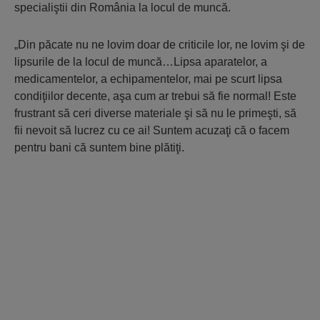
specialiştii din România la locul de muncă.
„Din păcate nu ne lovim doar de criticile lor, ne lovim şi de
lipsurile de la locul de muncă…Lipsa aparatelor, a
medicamentelor, a echipamentelor, mai pe scurt lipsa
condiţiilor decente, aşa cum ar trebui să fie normal! Este
frustrant să ceri diverse materiale şi să nu le primeşti, să
fii nevoit să lucrez cu ce ai! Suntem acuzaţi că o facem
pentru bani că suntem bine plătiţi.