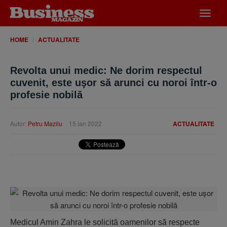
Desch
meniu
HOME
ACTUALITATE
Revolta unui medic: Ne dorim respectul
cuvenit, este uşor să arunci cu noroi într-o
profesie nobilă
Autor:
Petru Mazilu
15 ian 2022
ACTUALITATE
Medicul Amin Zahra le solicită oamenilor să respecte