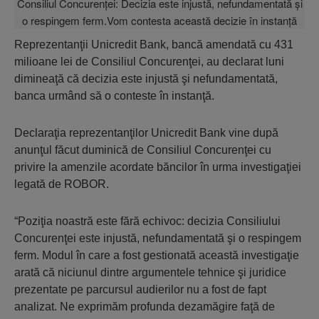
Reprezentanţii Unicredit Bank, bancă amendată cu 431
milioane lei de Consiliul Concurenţei, au declarat luni
dimineaţă că decizia este injustă şi nefundamentată,
banca urmând să o conteste în instanţă.
Declaraţia reprezentanţilor Unicredit Bank vine după
anunţul făcut duminică de Consiliul Concurenţei cu
privire la amenzile acordate băncilor în urma investigaţiei
legată de ROBOR.
“Poziţia noastră este fără echivoc: decizia Consiliului
Concurenţei este injustă, nefundamentată şi o respingem
ferm. Modul în care a fost gestionată această investigaţie
arată că niciunul dintre argumentele tehnice şi juridice
prezentate pe parcursul audierilor nu a fost de fapt
analizat. Ne exprimăm profunda dezamăgire faţă de