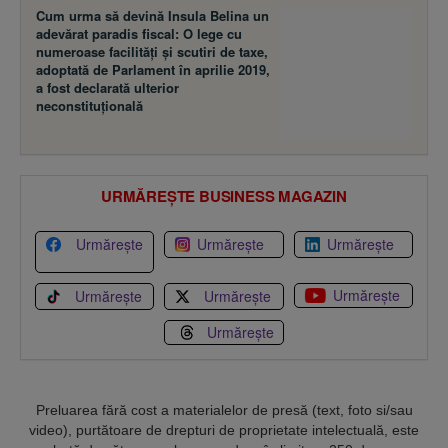
Cum urma să devină Insula Belina un
adevărat paradis fiscal: O lege cu
numeroase facilităţi şi scutiri de taxe,
adoptată de Parlament în aprilie 2019,
a fost declarată ulterior
neconstituţională
URMĂREȘTE BUSINESS MAGAZIN
Urmărește
Urmărește
Urmărește
Urmărește
Urmărește
Urmărește
Urmărește
Preluarea fără cost a materialelor de presă (text, foto si/sau
video), purtătoare de drepturi de proprietate intelectuală, este