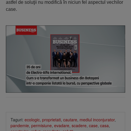
astfel de soluţii nu modifică în niciun fel aspectul vechilor
case.
Taguri:
ecologic
,
proprietati
,
cautare
,
mediul inconjurator
,
pandemie
,
permisiune
,
evadare
,
scadere
,
case
,
casa
,