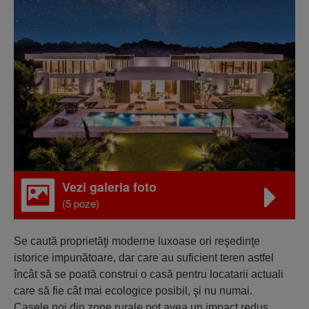
Vezi galeria foto
(5 poze)
Se caută proprietăţi moderne luxoase ori reşedinţe
istorice impunătoare, dar care au suficient teren astfel
încât să se poată construi o casă pentru locatarii actuali
care să fie cât mai ecologice posibil, şi nu numai.
Casele noi din zone rurale pot avea un impact redus