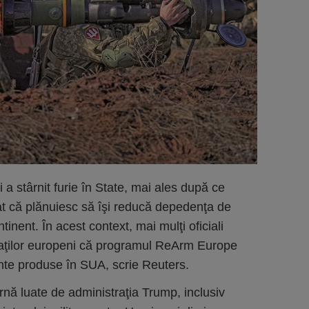
a stârnit furie în State, mai ales după ce
at că plănuiesc să îşi reducă depedenţa de
nent. În acest context, mai mulţi oficiali
aliaţilor europeni că programul ReArm Europe
nte produse în SUA, scrie Reuters.
rnă luate de administraţia Trump, inclusiv