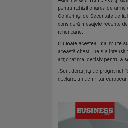
Administraţia Trump - ca şi admi
pentru achiziţionarea de arme 
Conferinţa de Securitate de la
consideră mesajele recente de l
americane.
Cu toate acestea, mai multe s
această chestiune s-a intensif
acţionat mai decisiv pentru a s
„Sunt deranjaţi de programul R
declarat un demnitar european 