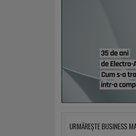
URMĂREȘTE BUSINESS M