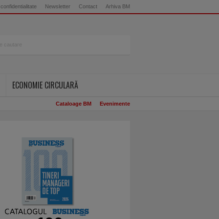
 confidentialitate
Newsletter
Contact
Arhiva BM
ECONOMIE CIRCULARĂ
Cataloage BM
Evenimente