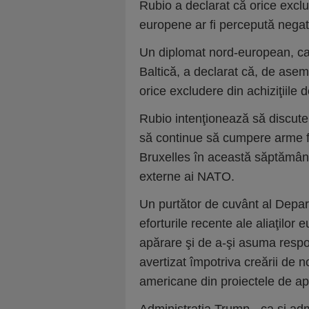
Rubio a declarat că orice exclu
europene ar fi percepută negat
Un diplomat nord-european, car
Baltică, a declarat că, de asem
orice excludere din achiziţiile 
Rubio intenţionează să discute
să continue să cumpere arme fab
Bruxelles în această săptămână
externe ai NATO.
Un purtător de cuvânt al Depar
eforturile recente ale aliaţilor
apărare şi de a-şi asuma respon
avertizat împotriva creării de 
americane din proiectele de a