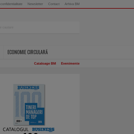
 confidentialitate
Newsletter
Contact
Arhiva BM
ECONOMIE CIRCULARĂ
Cataloage BM
Evenimente