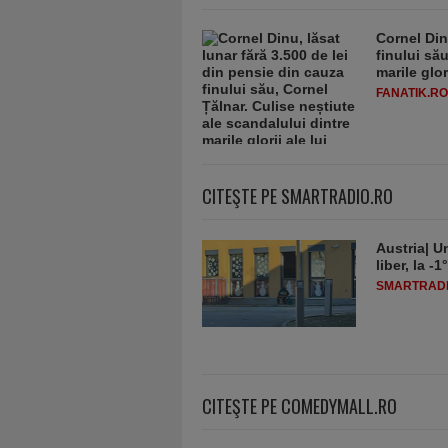
Cornel Din
finului să
marile glor
FANATIK.RO
CITEŞTE PE SMARTRADIO.RO
Austria| Un
liber, la 
SMARTRADI
CITEŞTE PE COMEDYMALL.RO