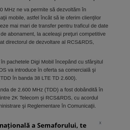
00 MHz ne va permite să dezvoltăm în
i mobile, astfel încât să le oferim clienţilor
teze mai mari de transfer pentru traficul de date
p de abonament, la aceleaşi preţuri competitive
arat directorul de dezvoltare al RCS&RDS,
 în pachetele Digi Mobil începând cu sfârşitul
S va introduce în oferta sa comercială şi
E TDD în banda 38 LTE TD 2.600).
anda de 2.600 MHz (TDD) a fost dobândită în
dintre 2K Telecom şi RCS&RDS, cu acordul
ministrare şi Reglementare în Comunicaţii.
X
rnațională a Semaforului, te