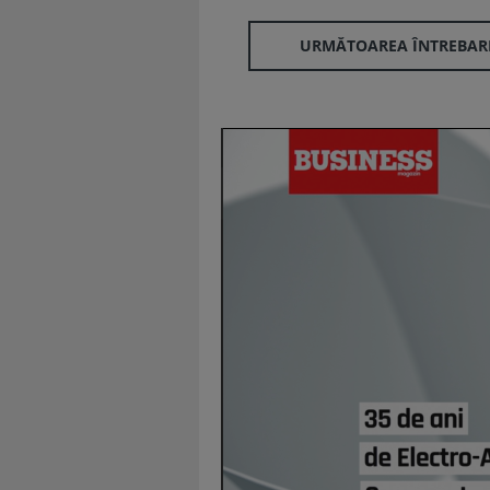
URMĂTOAREA ÎNTREBAR