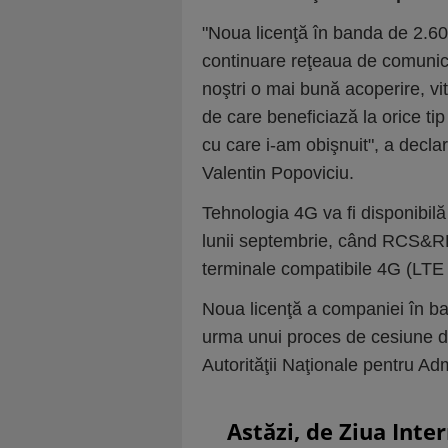
"Noua licenţă în banda de 2.6
continuare reţeaua de comunicaţi
noştri o mai bună acoperire, vi
de care beneficiază la orice ti
cu care i-am obişnuit", a decl
Valentin Popoviciu.
Tehnologia 4G va fi disponibilă
lunii septembrie, când RCS&RD
terminale compatibile 4G (LT
Noua licenţă a companiei în b
urma unui proces de cesiune 
Autorităţii Naţionale pentru Ad
Astăzi, de Ziua Inte