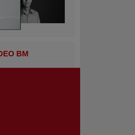
ontinuarea
DEO BM