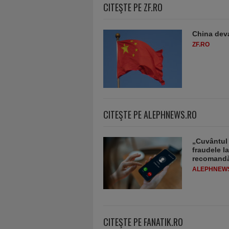
CITEŞTE PE ZF.RO
China deva
ZF.RO
CITEŞTE PE ALEPHNEWS.RO
„Cuvântul 
fraudele la
recomandă
ALEPHNEW
CITEŞTE PE FANATIK.RO