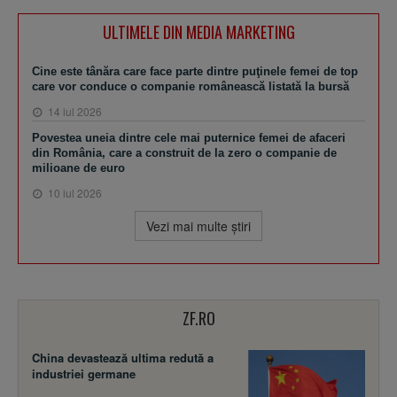
ULTIMELE DIN MEDIA MARKETING
Cine este tânăra care face parte dintre puţinele femei de top
care vor conduce o companie românească listată la bursă
14 iul 2026
Povestea uneia dintre cele mai puternice femei de afaceri
din România, care a construit de la zero o companie de
milioane de euro
10 iul 2026
Vezi mai multe ştiri
ZF.RO
China devastează ultima redută a
industriei germane