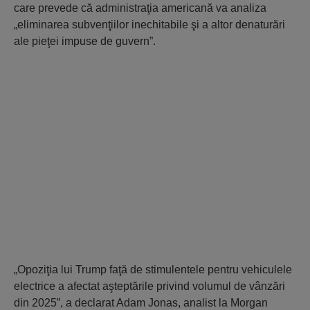
care prevede că administraţia americană va analiza
„eliminarea subvenţiilor inechitabile şi a altor denaturări
ale pieţei impuse de guvern”.
„Opoziţia lui Trump faţă de stimulentele pentru vehiculele
electrice a afectat aşteptările privind volumul de vânzări
din 2025”, a declarat Adam Jonas, analist la Morgan