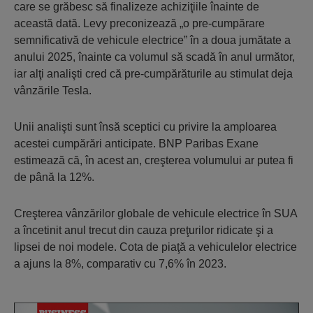
care se grăbesc să finalizeze achiziţiile înainte de
această dată. Levy preconizează „o pre-cumpărare
semnificativă de vehicule electrice” în a doua jumătate a
anului 2025, înainte ca volumul să scadă în anul următor,
iar alţi analişti cred că pre-cumpărăturile au stimulat deja
vânzările Tesla.
Unii analişti sunt însă sceptici cu privire la amploarea
acestei cumpărări anticipate. BNP Paribas Exane
estimează că, în acest an, creşterea volumului ar putea fi
de până la 12%.
Creşterea vânzărilor globale de vehicule electrice în SUA
a încetinit anul trecut din cauza preţurilor ridicate şi a
lipsei de noi modele. Cota de piaţă a vehiculelor electrice
a ajuns la 8%, comparativ cu 7,6% în 2023.