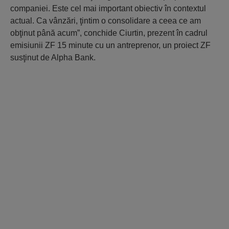
companiei. Este cel mai important obiectiv în contextul
actual. Ca vânzări, ţintim o consolidare a ceea ce am
obţinut până acum”, conchide Ciurtin, prezent în cadrul
emisiunii ZF 15 minute cu un antreprenor, un proiect ZF
susţinut de Alpha Bank.