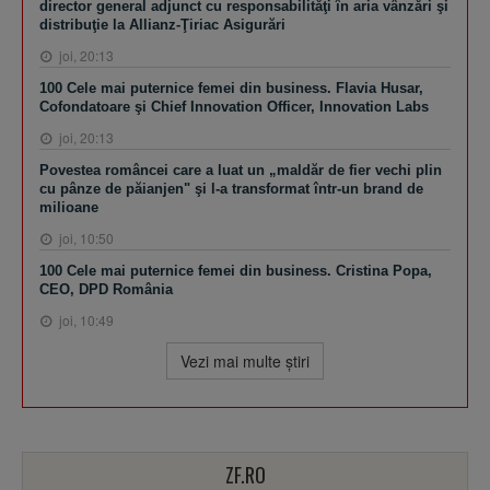
director general adjunct cu responsabilităţi în aria vânzări şi
distribuţie la Allianz-Ţiriac Asigurări
joi, 20:13
100 Cele mai puternice femei din business. Flavia Husar,
Cofondatoare şi Chief Innovation Officer, Innovation Labs
joi, 20:13
Povestea româncei care a luat un „maldăr de fier vechi plin
cu pânze de păianjen" şi l-a transformat într-un brand de
milioane
joi, 10:50
100 Cele mai puternice femei din business. Cristina Popa,
CEO, DPD România
joi, 10:49
Vezi mai multe ştiri
ZF.RO