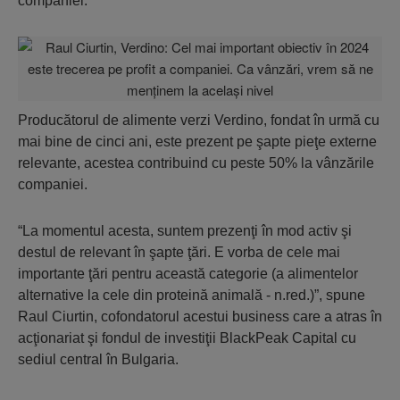
companiei.
Producătorul de alimente verzi Verdino, fondat în urmă cu
mai bine de cinci ani, este prezent pe şapte pieţe externe
relevante, acestea contribuind cu peste 50% la vânzările
companiei.
“La momentul acesta, suntem prezenţi în mod activ şi
destul de relevant în şapte ţări. E vorba de cele mai
importante ţări pentru această categorie (a alimentelor
alternative la cele din proteină animală - n.red.)”, spune
Raul Ciurtin, cofondatorul acestui business care a atras în
acţionariat şi fondul de investiţii BlackPeak Capital cu
sediul central în Bulgaria.