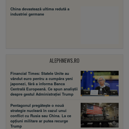
China devastează ultima redută a
industriei germane
ALEPHNEWS.RO
Financial Times: Statele Unite au
vândut euro pentru a cumpăra yeni
japonezi, fără a informa Banca
Centrală Europeană. Ce spun analiștii
despre gestul Administrației Trump
Pentagonul pregătește o nouă
strategie nucleară în cazul unui
conflict cu Rusia sau China. La ce
opțiuni militare ar putea recurge
Trump