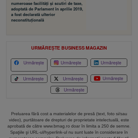
numeroase facilităţi şi scutiri de taxe,
adoptată de Parlament în aprilie 2019,
a fost declarată ulterior
neconstituţională
URMĂREȘTE BUSINESS MAGAZIN
Urmărește
Urmărește
Urmărește
Urmărește
Urmărește
Urmărește
Urmărește
Preluarea fără cost a materialelor de presă (text, foto si/sau
video), purtătoare de drepturi de proprietate intelectuală, este
aprobată de către www.bmag.ro doar în limita a 250 de semne.
Spaţiile şi URL-ul/hyperlink-ul nu sunt luate în considerare în