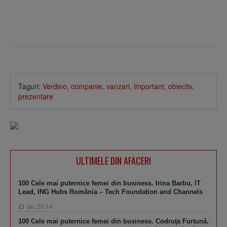
Taguri:
Verdino
,
companie
,
vanzari
,
important
,
obiectiv
,
prezentare
ULTIMELE DIN AFACERI
100 Cele mai puternice femei din business. Irina Barbu, IT
Lead, ING Hubs România – Tech Foundation and Channels
joi, 20:14
100 Cele mai puternice femei din business. Codruţa Furtună,