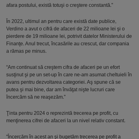
afara postului, există totuşi o creştere constantă.”
În 2022, ultimul an pentru care există date publice,
Verdino a avut o cifră de afaceri de 22 milioane lei şi o
pierdere de 19 milioane lei, potrivit datelor Ministerului de
Finanţe. Anul trecut, încasările au crescut, dar compania
a rămas pe minus.
“Am continuat să creştem cifra de afaceri pe un efort
susţinut şi pe un set-up în care ne-am asumat cheltuieli în
avans pentru dezvoltarea categoriei. Aş spune că se
putea şi mai bine, dar am învăţat nişte lucruri care
încercăm să ne reaşezăm.”
Ţinta pentru 2024 o reprezintă trecerea pe profit, cu
menţinerea cifrei de afaceri la un nivel relativ constant.
“Încercăm în acest an şi bugetăm trecerea pe profit a