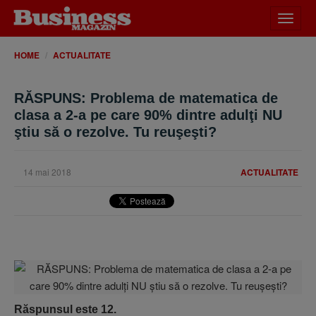
Desch
meniu
HOME
ACTUALITATE
RĂSPUNS: Problema de matematica de
clasa a 2-a pe care 90% dintre adulţi NU
ştiu să o rezolve. Tu reuşeşti?
14 mai 2018
ACTUALITATE
Răspunsul este 12.