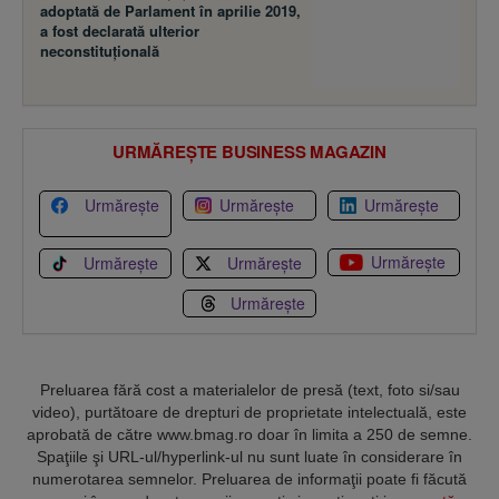
adoptată de Parlament în aprilie 2019,
a fost declarată ulterior
neconstituţională
URMĂREȘTE BUSINESS MAGAZIN
Urmărește
Urmărește
Urmărește
Urmărește
Urmărește
Urmărește
Urmărește
Preluarea fără cost a materialelor de presă (text, foto si/sau
video), purtătoare de drepturi de proprietate intelectuală, este
aprobată de către www.bmag.ro doar în limita a 250 de semne.
Spaţiile şi URL-ul/hyperlink-ul nu sunt luate în considerare în
numerotarea semnelor. Preluarea de informaţii poate fi făcută