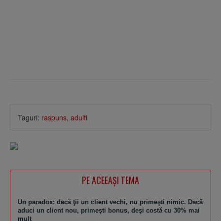
Taguri:
raspuns
,
adulti
PE ACEEAŞI TEMA
Un paradox: dacă ţii un client vechi, nu primeşti nimic. Dacă
aduci un client nou, primeşti bonus, deşi costă cu 30% mai
mult