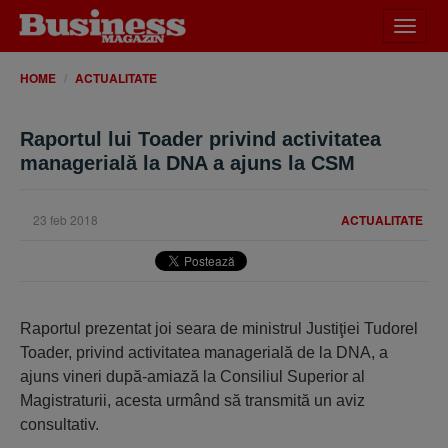
Desch
meniu
HOME
ACTUALITATE
Raportul lui Toader privind activitatea
managerială la DNA a ajuns la CSM
23 feb 2018
ACTUALITATE
Raportul prezentat joi seara de ministrul Justiţiei Tudorel
Toader, privind activitatea managerială de la DNA, a
ajuns vineri după-amiază la Consiliul Superior al
Magistraturii, acesta urmând să transmită un aviz
consultativ.