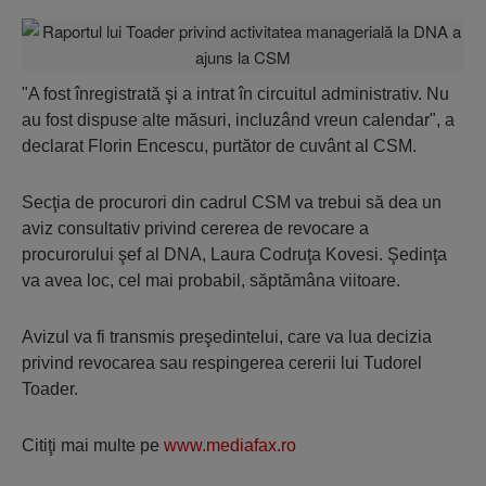
"A fost înregistrată şi a intrat în circuitul administrativ. Nu
au fost dispuse alte măsuri, incluzând vreun calendar", a
declarat Florin Encescu, purtător de cuvânt al CSM.
Secţia de procurori din cadrul CSM va trebui să dea un
aviz consultativ privind cererea de revocare a
procurorului şef al DNA, Laura Codruţa Kovesi. Şedinţa
va avea loc, cel mai probabil, săptămâna viitoare.
Avizul va fi transmis preşedintelui, care va lua decizia
privind revocarea sau respingerea cererii lui Tudorel
Toader.
Citiţi mai multe pe
www.mediafax.ro