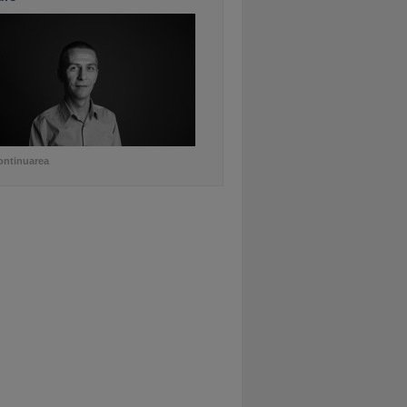
ontinuarea