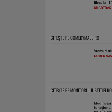
liber, la 
SMARTRADI
CITEŞTE PE COMEDYMALL.RO
Vremuri tri
COMEDYMA
CITEŞTE PE MONITORULJUSTITIEI.RO
Modificări
funcţiona 
unic în ma