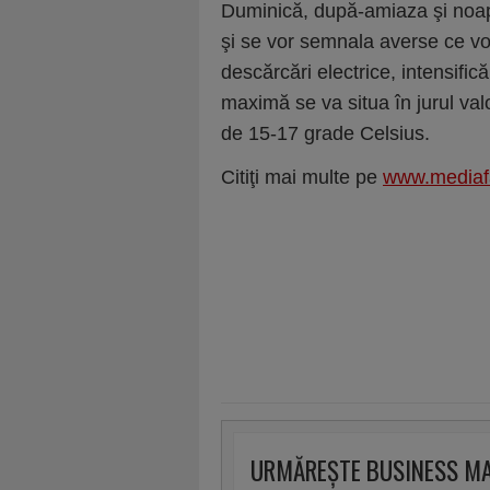
Duminică, după-amiaza şi noapt
şi se vor semnala averse ce vor
descărcări electrice, intensifică
maximă se va situa în jurul val
de 15-17 grade Celsius.
Citiţi mai multe pe
www.mediaf
URMĂREȘTE BUSINESS M