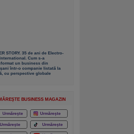
R STORY. 35 de ani de Electro-
 International. Cum s-a
sformat un business din
şani într-o companie listată la
ă, cu perspective globale
MĂREȘTE BUSINESS MAGAZIN
Urmărește
Urmărește
Urmărește
Urmărește