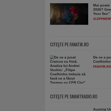
Mai poate 
2026? Greg
Your Sex”
ALEPHNEW
CITEŞTE PE FANATIK.RO
De ce a juc
Coelhinho 
FANATIK.RO
CITEŞTE PE SMARTRADIO.RO
Austria| Un