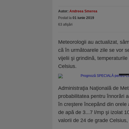
Autor:
Andreea Smerea
Postat la
01 iunie 2019
63 afişări
Meteorologii au actualizat, sâ
că în următoarele zile se vor se
vijelii şi grindină, temperatur
Celsius.
Progn
Administraţia Naţională de Me
probabilitatea pentru înnorări a
în creştere începând din orele a
de apă de 3...7 l/mp şi izolat 
valorii de 24 de grade Celsius,