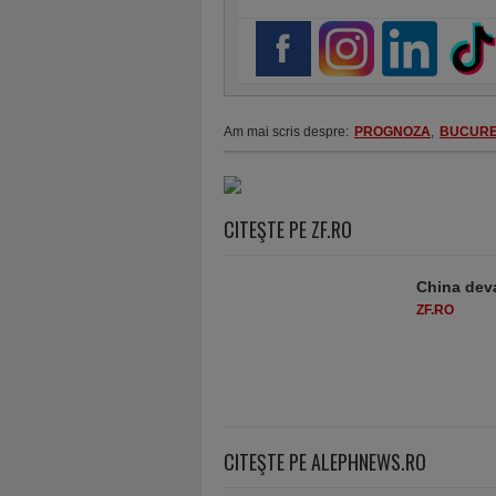
Am mai scris despre:
PROGNOZA
,
BUCURE
CITEŞTE PE ZF.RO
China deva
ZF.RO
CITEŞTE PE ALEPHNEWS.RO