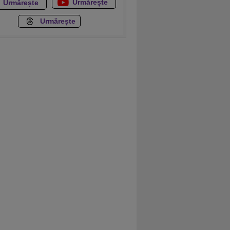
Urmărește
Urmărește
Urmărește