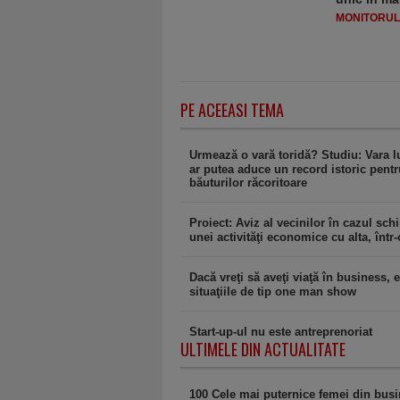
MONITORULJ
PE ACEEASI TEMA
Urmează o vară toridă? Studiu: Vara l
ar putea aduce un record istoric pentr
băuturilor răcoritoare
Proiect: Aviz al vecinilor în cazul sch
unei activităţi economice cu alta, într-
Dacă vreţi să aveţi viaţă în business, e
situaţiile de tip one man show
Start-up-ul nu este antreprenoriat
ULTIMELE DIN ACTUALITATE
100 Cele mai puternice femei din bus