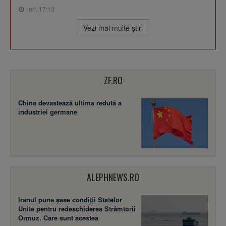
ieri, 17:13
Vezi mai multe ştiri
ZF.RO
China devastează ultima redută a
industriei germane
ALEPHNEWS.RO
Iranul pune șase condiții Statelor
Unite pentru redeschiderea Strâmtorii
Ormuz. Care sunt acestea