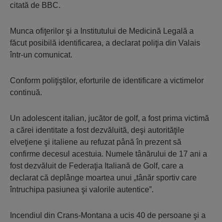
citată de BBC.
Munca ofiţerilor şi a Institutului de Medicină Legală a
făcut posibilă identificarea, a declarat poliţia din Valais
într-un comunicat.
Conform poliţiştilor, eforturile de identificare a victimelor
continuă.
Un adolescent italian, jucător de golf, a fost prima victimă
a cărei identitate a fost dezvăluită, deşi autorităţile
elveţiene şi italiene au refuzat până în prezent să
confirme decesul acestuia. Numele tânărului de 17 ani a
fost dezvăluit de Federaţia Italiană de Golf, care a
declarat că deplânge moartea unui „tânăr sportiv care
întruchipa pasiunea şi valorile autentice”.
Incendiul din Crans-Montana a ucis 40 de persoane şi a