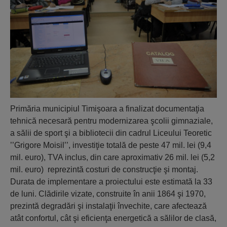
Primăria municipiul Timişoara a finalizat documentaţia
tehnică necesară pentru modernizarea şcolii gimnaziale,
a sălii de sport şi a bibliotecii din cadrul Liceului Teoretic
’’Grigore Moisil’’, investiţie totală de peste 47 mil. lei (9,4
mil. euro), TVA inclus, din care aproximativ 26 mil. lei (5,2
mil. euro) reprezintă costuri de construcţie şi montaj.
Durata de implementare a proiectului este estimată la 33
de luni. Clădirile vizate, construite în anii 1864 şi 1970,
prezintă degradări şi instalaţii învechite, care afectează
atât confortul, cât şi eficienţa energetică a sălilor de clasă,