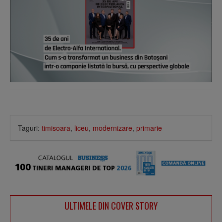
Taguri:
timisoara
,
liceu
,
modernizare
,
primarie
ULTIMELE DIN COVER STORY