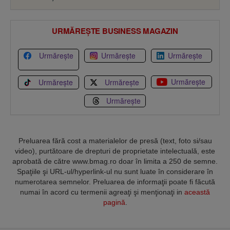
URMĂREȘTE BUSINESS MAGAZIN
Urmărește
Urmărește
Urmărește
Urmărește
Urmărește
Urmărește
Urmărește
Preluarea fără cost a materialelor de presă (text, foto si/sau
video), purtătoare de drepturi de proprietate intelectuală, este
aprobată de către www.bmag.ro doar în limita a 250 de semne.
Spaţiile şi URL-ul/hyperlink-ul nu sunt luate în considerare în
numerotarea semnelor. Preluarea de informaţii poate fi făcută
numai în acord cu termenii agreaţi şi menţionaţi in
această
pagină
.