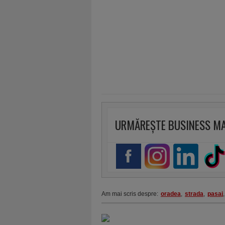
URMĂREȘTE BUSINESS M
Am mai scris despre:
oradea
,
strada
,
pasaj
,