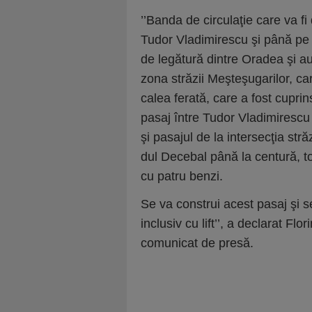
’’Banda de circulaţie care va fi
Tudor Vladimirescu şi până pe 
de legătură dintre Oradea şi au
zona străzii Meşteşugarilor, c
calea ferată, care a fost cupri
pasaj între Tudor Vladimirescu
şi pasajul de la intersecţia st
dul Decebal până la centură, to
cu patru benzi.
Se va construi acest pasaj şi s
inclusiv cu lift’’, a declarat Fl
comunicat de presă.