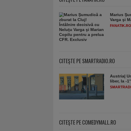
Marius Şum
Varga şi M
FANATIK.RO
CITEŞTE PE SMARTRADIO.RO
Austria| Un
liber, la 
SMARTRADI
CITEŞTE PE COMEDYMALL.RO