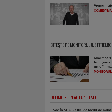
Vremuri tri
COMEDYMA
CITEŞTE PE MONITORULJUSTITIEI.RO
Modificări
funcţiona 
unic în ma
MONITORULJ
ULTIMELE DIN ACTUALITATE
Şoc în SUA. 23.000 de locuri de muncă 